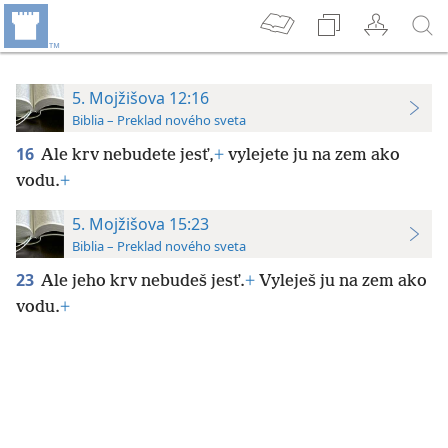
5. Mojžišova 12:16
Biblia – Preklad nového sveta
16
Ale krv nebudete jesť,
+
vylejete ju na zem ako
vodu.
+
5. Mojžišova 15:23
Biblia – Preklad nového sveta
23
Ale jeho krv nebudeš jesť.
+
Vyleješ ju na zem ako
vodu.
+