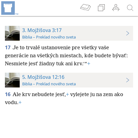
3. Mojžišova 3:17
Biblia – Preklad nového sveta
17
Je to trvalé ustanovenie pre všetky vaše
generácie na všetkých miestach, kde budete bývať:
Nesmiete jesť žiadny tuk ani krv.‘“
+
5. Mojžišova 12:16
Biblia – Preklad nového sveta
16
Ale krv nebudete jesť,
+
vylejete ju na zem ako
vodu.
+