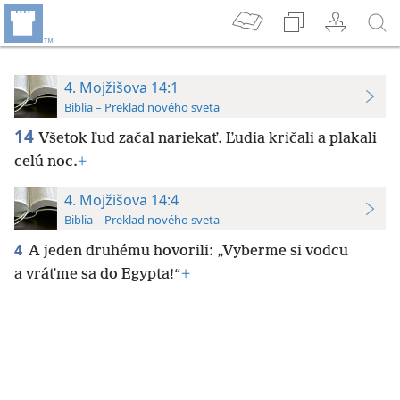
4. Mojžišova 14:1
Biblia – Preklad nového sveta
14
Všetok ľud začal nariekať. Ľudia kričali a plakali
celú noc.
+
4. Mojžišova 14:4
Biblia – Preklad nového sveta
4
A jeden druhému hovorili: „Vyberme si vodcu
a vráťme sa do Egypta!“
+