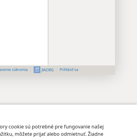
avenie súkromia
Prihlásiť sa
JW.ORG
bory cookie sú potrebné pre fungovanie našej
žitku, môžete prijať alebo odmietnuť. Žiadne