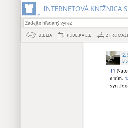
INTERNETOVÁ KNIŽNICA St
BIBLIA
PUBLIKÁCIE
ZHROMAŽ
2.
Bib
11
Nato 
1
s ním.
syn Jona