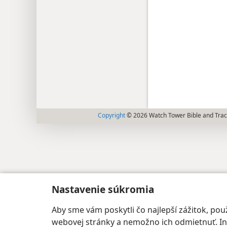
Copyright
© 2026 Watch Tower Bible and Tract
Nastavenie súkromia
Aby sme vám poskytli čo najlepší zážitok, p
webovej stránky a nemožno ich odmietnuť. Iné