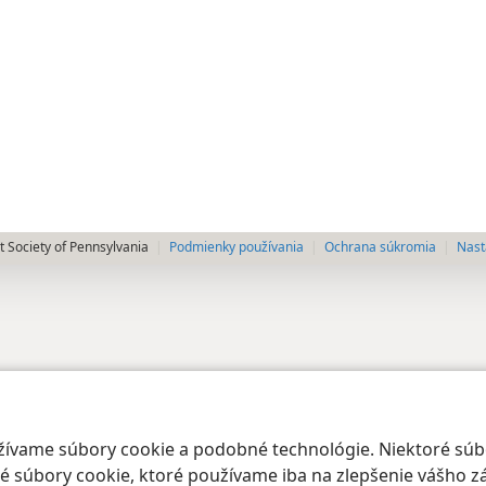
 Society of Pennsylvania
Podmienky používania
Ochrana súkromia
Nast
oužívame súbory cookie a podobné technológie. Niektoré sú
 súbory cookie, ktoré používame iba na zlepšenie vášho zá