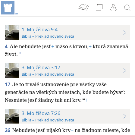
1. Mojžišova 9:4
Biblia – Preklad nového sveta
4
Ale nebudete jesť
+
mäso s krvou,
+
ktorá znamená
*
život.
3. Mojžišova 3:17
Biblia – Preklad nového sveta
17
Je to trvalé ustanovenie pre všetky vaše
generácie na všetkých miestach, kde budete bývať:
Nesmiete jesť žiadny tuk ani krv.‘“
+
3. Mojžišova 7:26
Biblia – Preklad nového sveta
26
Nebudete jesť nijakú krv
+
na žiadnom mieste, kde