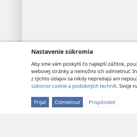
Nastavenie súkromia
Aby sme vám poskytli čo najlepší zážitok, p
webovej stránky a nemožno ich odmietnuť. Iné
z týchto údajov sa nikdy nepredajú ani nepouži
súborov cookie a podobných techník
. Svoje 
Prijať
Odmietnuť
Prispôsobiť