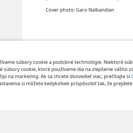
Cover photo: Garo Nalbandian
oužívame súbory cookie a podobné technológie. Niektoré sú
 súbory cookie, ktoré používame iba na zlepšenie vášho zá
jú na marketing. Ak sa chcete dozvedieť viac, prečítajte si
nastavenia si môžete kedykoľvek prispôsobiť tak, že prejdet