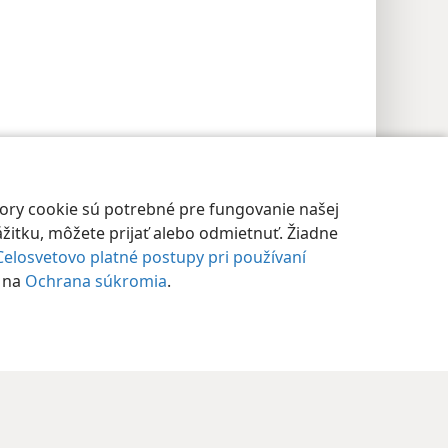
bory cookie sú potrebné pre fungovanie našej
žitku, môžete prijať alebo odmietnuť. Žiadne
Celosvetovo platné postupy pri používaní
e na
Ochrana súkromia
.