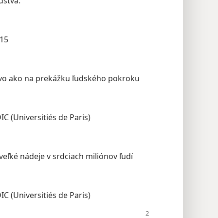
dstva.“
115
tvo ako na prekážku ľudského pokroku
 (Universitiés de Paris)
 veľké nádeje v srdciach miliónov ľudí
 (Universitiés de Paris)