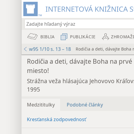
INTERNETOVÁ KNIŽNICA St
BIBLIA
PUBLIKÁCIE
ZHROMAŽ
w95 1/10 s. 13 – 18
Rodičia a deti, dávajte Boha 
Rodičia a deti, dávajte Boha na prvé
miesto!
Strážna veža hlásajúca Jehovovo Kráľov
1995
Medzititulky
Podobné články
Kresťanská zodpovednosť