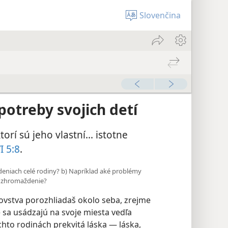
Slovenčina
potreby svojich detí
orí sú jeho vlastní... istotne
I 5:8
.
ždeniach celé rodiny? b) Napríklad aké problémy
a zhromaždenie?
ovstva porozhliadaš okolo seba, zrejme
é sa usádzajú na svoje miesta vedľa
ýchto rodinách prekvitá láska — láska,