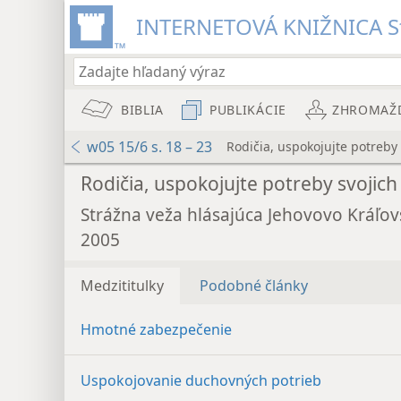
INTERNETOVÁ KNIŽNICA St
BIBLIA
PUBLIKÁCIE
ZHROMAŽ
w05 15/6 s. 18 – 23
Rodičia, uspokojujte potreby 
Rodičia, uspokojujte potreby svojich
Strážna veža hlásajúca Jehovovo Kráľov
2005
Medzititulky
Podobné články
Hmotné zabezpečenie
Uspokojovanie duchovných potrieb