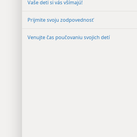
Vaše deti si vás všímajú!
Prijmite svoju zodpovednosť
Venujte čas poučovaniu svojich detí