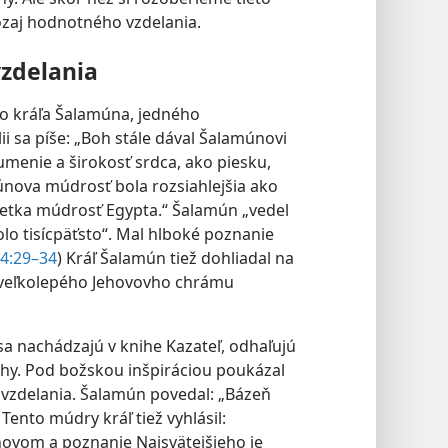
ozaj hodnotného vzdelania.
vzdelania
o kráľa Šalamúna, jedného
blii sa píše: „Boh stále dával Šalamúnovi
umenie a širokosť srdca, ako piesku,
nova múdrosť bola rozsiahlejšia ako
šetka múdrosť Egypta.“ Šalamún „vedel
 bolo tisícpäťsto“. Mal hlboké poznanie
 4:29–34
) Kráľ Šalamún tiež dohliadal na
by veľkolepého Jehovovho chrámu
 sa nachádzajú v knihe Kazateľ, odhaľujú
hy. Pod božskou inšpiráciou poukázal
o vzdelania. Šalamún povedal: „Bázeň
ento múdry kráľ tiež vyhlásil:
hovom a poznanie Najsvätejšieho je