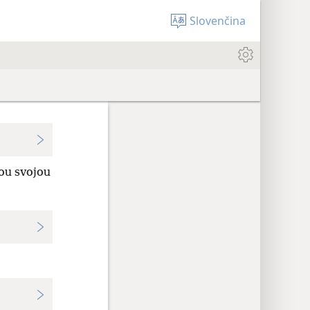
Slovenčina
ou svojou