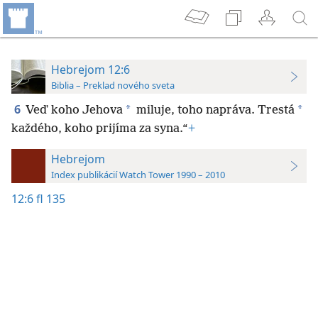
Hebrejom 12:6
Biblia – Preklad nového sveta
6
*
*
Veď koho Jehova
miluje, toho napráva. Trestá
každého, koho prijíma za syna.“
+
Hebrejom
Index publikácií Watch Tower 1990 – 2010
12:6
fl 135