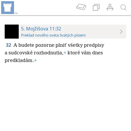
5. Mojžišova 11:32
Preklad nového sveta Svätých písiem
32
A budete pozorne plniť všetky predpisy
a sudcovské rozhodnutia,
+
ktoré vám dnes
predkladám.
+