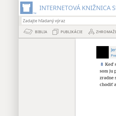
INTERNETOVÁ KNIŽNICA St
BIBLIA
PUBLIKÁCIE
ZHROMAŽ
Je
Pre
8
Keď s
som ju 
zradne s
chodiť a