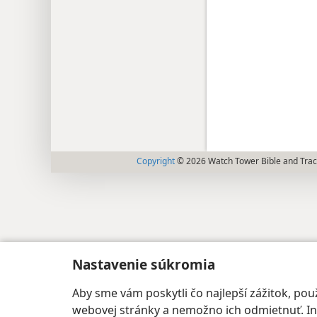
Copyright
© 2026 Watch Tower Bible and Tract
Nastavenie súkromia
Aby sme vám poskytli čo najlepší zážitok, p
webovej stránky a nemožno ich odmietnuť. Iné