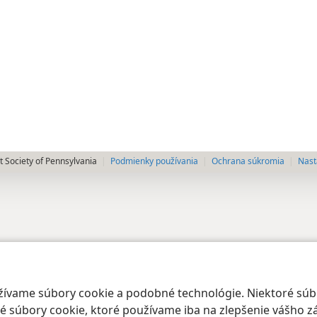
 Society of Pennsylvania
Podmienky používania
Ochrana súkromia
Nast
oužívame súbory cookie a podobné technológie. Niektoré sú
 súbory cookie, ktoré používame iba na zlepšenie vášho zá