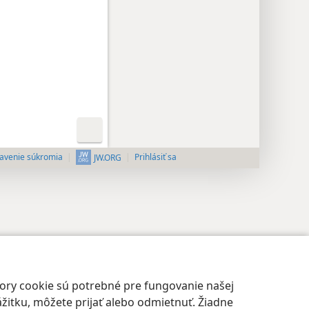
avenie súkromia
Prihlásiť sa
JW.ORG
bory cookie sú potrebné pre fungovanie našej
žitku, môžete prijať alebo odmietnuť. Žiadne