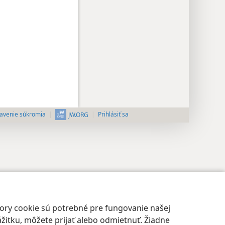
avenie súkromia
Prihlásiť sa
JW.ORG
bory cookie sú potrebné pre fungovanie našej
žitku, môžete prijať alebo odmietnuť. Žiadne