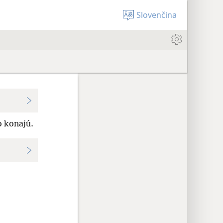
Slovenčina
o konajú.