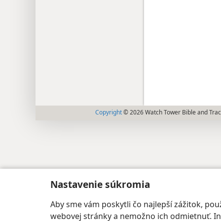
Copyright
© 2026 Watch Tower Bible and Tract
Nastavenie súkromia
Aby sme vám poskytli čo najlepší zážitok, p
webovej stránky a nemožno ich odmietnuť. Iné