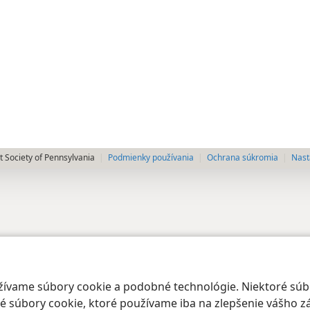
 Society of Pennsylvania
Podmienky používania
Ochrana súkromia
Nast
oužívame súbory cookie a podobné technológie. Niektoré sú
 súbory cookie, ktoré používame iba na zlepšenie vášho zá