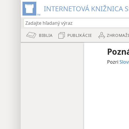
INTERNETOVÁ KNIŽNICA St
BIBLIA
PUBLIKÁCIE
ZHROMAŽ
Pozn
Pozri
Slov