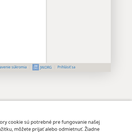
avenie súkromia
Prihlásiť sa
JW.ORG
bory cookie sú potrebné pre fungovanie našej
žitku, môžete prijať alebo odmietnuť. Žiadne