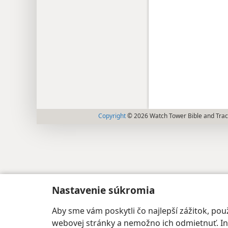
Copyright
© 2026 Watch Tower Bible and Tract
Nastavenie súkromia
Aby sme vám poskytli čo najlepší zážitok, p
webovej stránky a nemožno ich odmietnuť. Iné