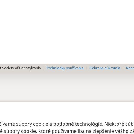
 Society of Pennsylvania
Podmienky používania
Ochrana súkromia
Nast
oužívame súbory cookie a podobné technológie. Niektoré sú
 súbory cookie, ktoré používame iba na zlepšenie vášho zá