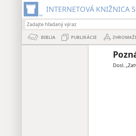
INTERNETOVÁ KNIŽNICA St
BIBLIA
PUBLIKÁCIE
ZHROMAŽ
Pozn
Dosl. „Zatv