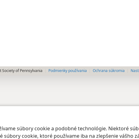
 Society of Pennsylvania
Podmienky používania
Ochrana súkromia
Nast
oužívame súbory cookie a podobné technológie. Niektoré sú
 súbory cookie, ktoré používame iba na zlepšenie vášho zá