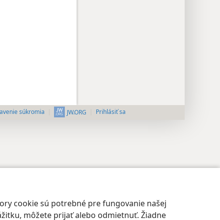
avenie súkromia
Prihlásiť sa
JW.ORG
bory cookie sú potrebné pre fungovanie našej
žitku, môžete prijať alebo odmietnuť. Žiadne