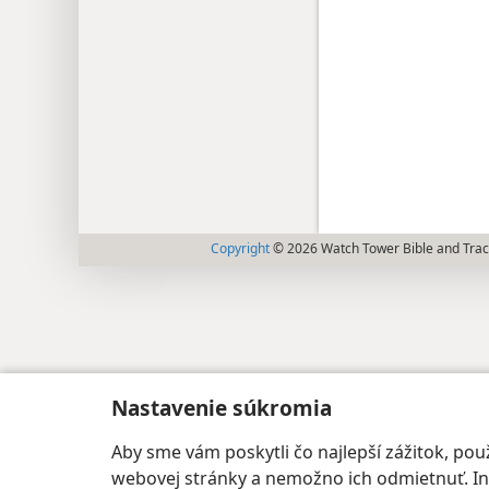
Copyright
© 2026 Watch Tower Bible and Tract
Nastavenie súkromia
Aby sme vám poskytli čo najlepší zážitok, p
webovej stránky a nemožno ich odmietnuť. Iné