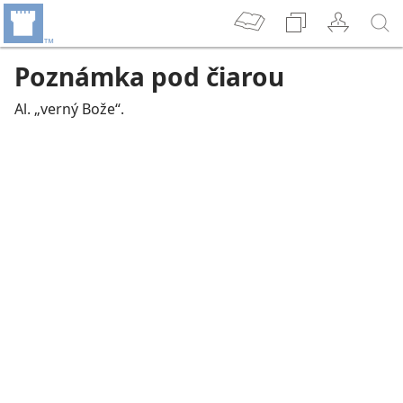
Poznámka pod čiarou
Al. „verný Bože“.