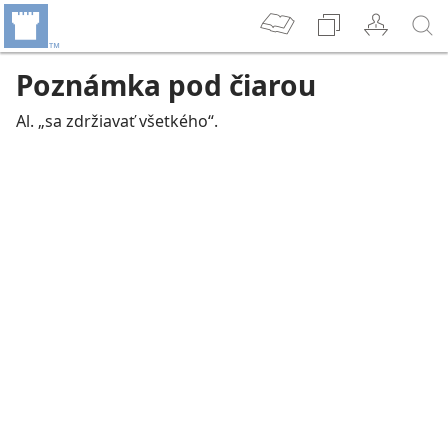
Poznámka pod čiarou
Al. „sa zdržiavať všetkého“.