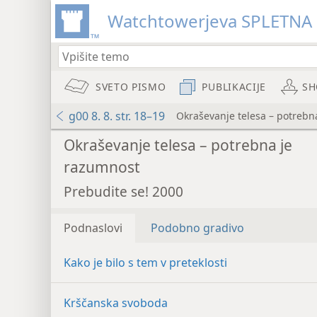
Watchtowerjeva SPLETNA
SVETO PISMO
PUBLIKACIJE
SH
g00 8. 8. str. 18–19
Okraševanje telesa – potrebn
Okraševanje telesa – potrebna je
razumnost
Prebudite se! 2000
Podnaslovi
Podobno gradivo
Kako je bilo s tem v preteklosti
Krščanska svoboda