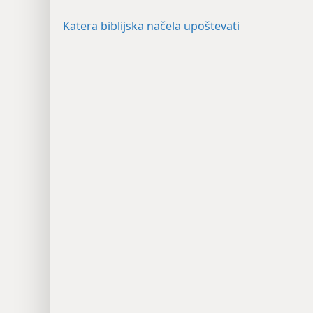
Katera biblijska načela upoštevati