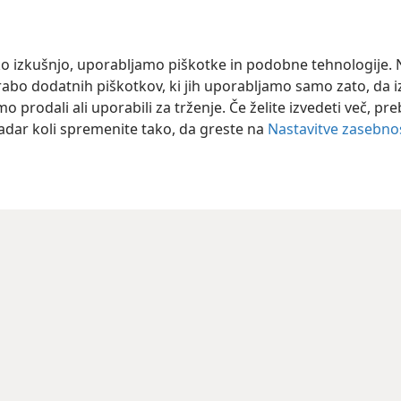
o izkušnjo, uporabljamo piškotke in podobne tehnologije. N
orabo dodatnih piškotkov, ki jih uporabljamo samo zato, da 
prodali ali uporabili za trženje. Če želite izvedeti več, pr
kadar koli spremenite tako, da greste na
Nastavitve zasebno