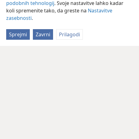
podobnih tehnologij
. Svoje nastavitve lahko kadar
koli spremenite tako, da greste na
Nastavitve
zasebnosti
.
Sprejmi
Zavrni
Prilagodi