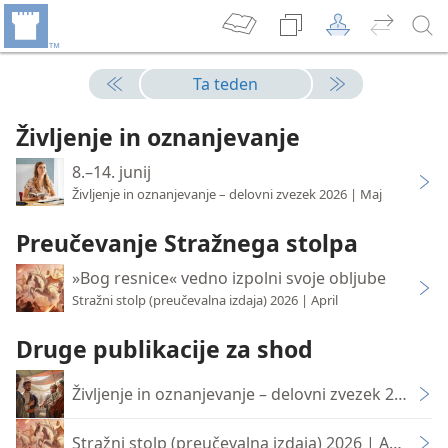
Ta teden
Življenje in oznanjevanje
8.–14. junij
Življenje in oznanjevanje – delovni zvezek 2026 | Maj
Preučevanje Stražnega stolpa
»Bog resnice« vedno izpolni svoje obljube
Stražni stolp (preučevalna izdaja) 2026 | April
Druge publikacije za shod
Življenje in oznanjevanje – delovni zvezek 2026 | 
Stražni stolp (preučevalna izdaja) 2026 | April