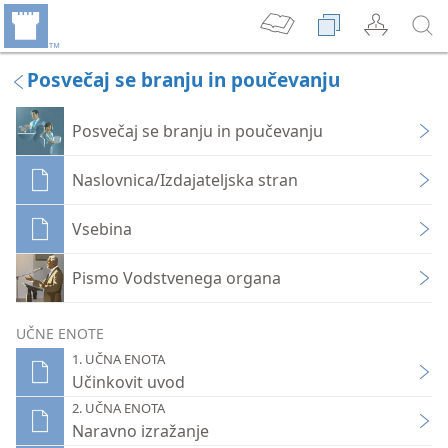
Posvečaj se branju in poučevanju
Posvečaj se branju in poučevanju
Naslovnica/Izdajateljska stran
Vsebina
Pismo Vodstvenega organa
UČNE ENOTE
1. UČNA ENOTA
Učinkovit uvod
2. UČNA ENOTA
Naravno izražanje