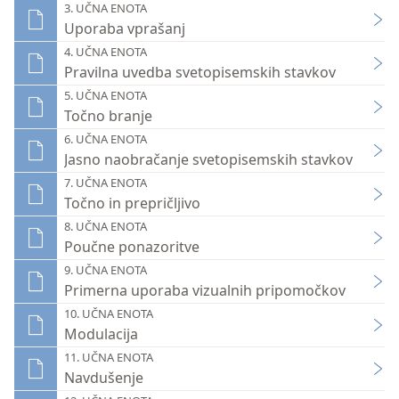
3. UČNA ENOTA
Uporaba vprašanj
4. UČNA ENOTA
Pravilna uvedba svetopisemskih stavkov
5. UČNA ENOTA
Točno branje
6. UČNA ENOTA
Jasno naobračanje svetopisemskih stavkov
7. UČNA ENOTA
Točno in prepričljivo
8. UČNA ENOTA
Poučne ponazoritve
9. UČNA ENOTA
Primerna uporaba vizualnih pripomočkov
10. UČNA ENOTA
Modulacija
11. UČNA ENOTA
Navdušenje