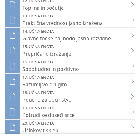
12. UČNA ENOTA
Toplina in sočutje
13. UČNA ENOTA
Praktična vrednost jasno izražena
14. UČNA ENOTA
Glavne točke naj bodo jasno razvidne
15. UČNA ENOTA
Prepričano izražanje
16. UČNA ENOTA
Spodbudno in pozitivno
17. UČNA ENOTA
Razumljivo drugim
18. UČNA ENOTA
Poučno za občinstvo
19. UČNA ENOTA
Potrudi se doseči srce
20. UČNA ENOTA
Učinkovit sklep