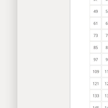
49
5
61
6
73
7
85
8
97
9
109
1
121
1
133
1
145
1