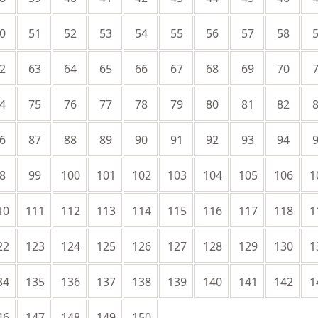
0
51
52
53
54
55
56
57
58
2
63
64
65
66
67
68
69
70
4
75
76
77
78
79
80
81
82
6
87
88
89
90
91
92
93
94
8
99
100
101
102
103
104
105
106
1
10
111
112
113
114
115
116
117
118
1
22
123
124
125
126
127
128
129
130
1
34
135
136
137
138
139
140
141
142
1
46
147
148
149
150