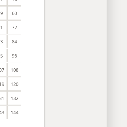
59
60
71
72
83
84
95
96
07
108
19
120
31
132
43
144