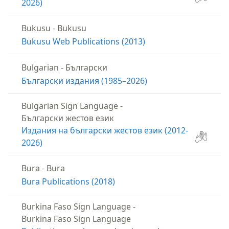
2026)
Bukusu
-
Bukusu
Bukusu Web Publications (2013)
Bulgarian
-
Български
Български издания (1985–2026)
Bulgarian Sign Language
-
Български жестов език
Издания на български жестов език (2012-
2026)
Bura
-
Bura
Bura Publications (2018)
Burkina Faso Sign Language
-
Burkina Faso Sign Language