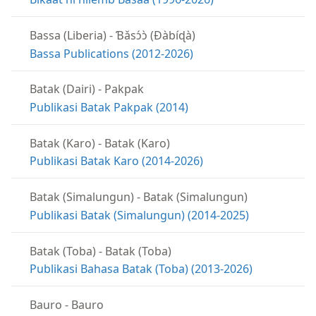
Bassa (Liberia)
-
Ɓǎsɔ́ɔ̀ (Ɖàbíɖà)
Bassa Publications (2012-2026)
Batak (Dairi)
-
Pakpak
Publikasi Batak Pakpak (2014)
Batak (Karo)
-
Batak (Karo)
Publikasi Batak Karo (2014-2026)
Batak (Simalungun)
-
Batak (Simalungun)
Publikasi Batak (Simalungun) (2014-2025)
Batak (Toba)
-
Batak (Toba)
Publikasi Bahasa Batak (Toba) (2013-2026)
Bauro
-
Bauro