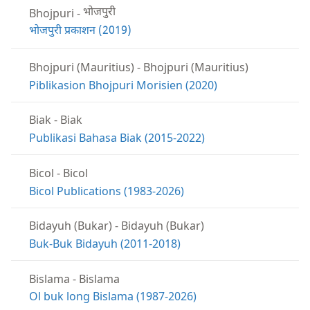
Bhojpuri
-
भोजपुरी
भोजपुरी प्रकाशन (2019)
Bhojpuri (Mauritius)
-
Bhojpuri (Mauritius)
Piblikasion Bhojpuri Morisien (2020)
Biak
-
Biak
Publikasi Bahasa Biak (2015-2022)
Bicol
-
Bicol
Bicol Publications (1983-2026)
Bidayuh (Bukar)
-
Bidayuh (Bukar)
Buk-Buk Bidayuh (2011-2018)
Bislama
-
Bislama
Ol buk long Bislama (1987-2026)