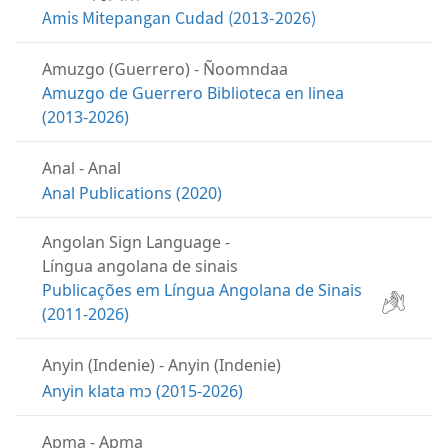
Amis Mitepangan Cudad (2013-2026)
Amuzgo (Guerrero)
-
Ñoomndaa
Amuzgo de Guerrero Biblioteca en linea
(2013-2026)
Anal
-
Anal
Anal Publications (2020)
Angolan Sign Language
-
Língua angolana de sinais
Publicações em Língua Angolana de Sinais
(2011-2026)
Anyin (Indenie)
-
Anyin (Indenie)
Anyin klata mɔ (2015-2026)
Apma
-
Apma