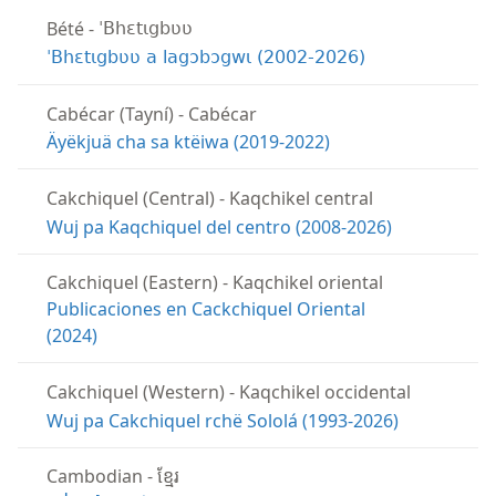
Bété
-
ˈBhɛtɩgbʋʋ
ˈBhɛtɩgbʋʋ a lagɔbɔgwɩ (2002-2026)
Cabécar (Tayní)
-
Cabécar
Äyëkjuä cha sa ktëiwa (2019-2022)
Cakchiquel (Central)
-
Kaqchikel central
Wuj pa Kaqchiquel del centro (2008-2026)
Cakchiquel (Eastern)
-
Kaqchikel oriental
Publicaciones en Cackchiquel Oriental
(2024)
Cakchiquel (Western)
-
Kaqchikel occidental
Wuj pa Cakchiquel rchë Sololá (1993-2026)
Cambodian
-
ខ្មែរ