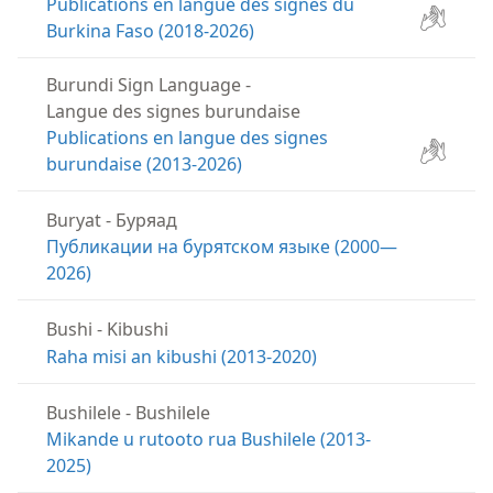
Publications en langue des signes du
Burkina Faso (2018-2026)
Burundi Sign Language
-
Langue des signes burundaise
Publications en langue des signes
burundaise (2013-2026)
Buryat
-
Буряад
Публикации на бурятском языке (2000—
2026)
Bushi
-
Kibushi
Raha misi an kibushi (2013-2020)
Bushilele
-
Bushilele
Mikande u rutooto rua Bushilele (2013-
2025)