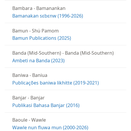
Bambara
-
Bamanankan
Bamanakan sɛbɛnw (1996-2026)
Bamun
-
Shü Pamom
Bamun Publications (2025)
Banda (Mid-Southern)
-
Banda (Mid-Southern)
Ambeti na Banda (2023)
Baniwa
-
Baniua
Publicações baniwa likhitte (2019-2021)
Banjar
-
Banjar
Publikasi Bahasa Banjar (2016)
Baoule
-
Wawle
Wawle nun fluwa mun (2000-2026)