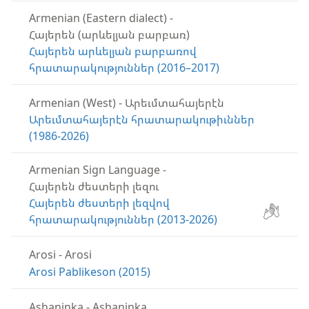
Armenian (Eastern dialect)
-
Հայերեն (արևելյան բարբառ)
Հայերեն արևելյան բարբառով
հրատարակություններ (2016–2017)
Armenian (West)
-
Արեւմտահայերէն
Արեւմտահայերէն հրատարակութիւններ
(1986-2026)
Armenian Sign Language
-
Հայերեն ժեստերի լեզու
Հայերեն ժեստերի լեզվով
հրատարակություններ (2013-2026)
Arosi
-
Arosi
Arosi Pablikeson (2015)
Ashaninka
-
Ashaninka