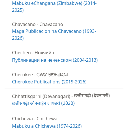
Mabuku eChangana (Zimbabwe) (2014-
2025)
Chavacano
-
Chavacano
Maga Publicacion na Chavacano (1993-
2026)
Chechen
-
Нохчийн
Публикации на чеченском (2004-2013)
Cherokee
-
ᏣᎳᎩ ᎦᏬᏂᎯᏍᏗ
Cherokee Publications (2019-2026)
Chhattisgarhi (Devanagari)
-
छत्तीसगढ़ी (देवनागरी)
छत्तीसगढ़ी ऑनलाईन लायब्ररी (2020)
Chichewa
-
Chichewa
Mabuku a Chichewa (1974-2026)