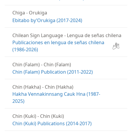
Chiga
-
Orukiga
Ebitabo by’Orukiga (2017-2024)
Chilean Sign Language
-
Lengua de señas chilena
Publicaciones en lengua de señas chilena
(1986-2026)
Chin (Falam)
-
Chin (Falam)
Chin (Falam) Publication (2011-2022)
Chin (Hakha)
-
Chin (Hakha)
Hakha Vennakinnsang Cauk Hna (1987-
2025)
Chin (Kuki)
-
Chin (Kuki)
Chin (Kuki) Publications (2014-2017)