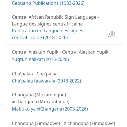
Cebuano Publications (1983-2026)
Central African Republic Sign Language
-
Langue des signes centrafricaine
Publication en Langue des signes
centrafricaine (2018-2026)
Central Alaskan Yupik
-
Central Alaskan Yupik
Yugtun Kalikat (2015-2026)
Cha'palaa
-
Cha'palaa
Chaꞌpalaa faawarala (2018-2022)
Changana (Mozambique)
-
xiChangana (Moçambique)
Mabuku ya xiChangana (2003-2026)
Changana (Zimbabwe)
-
Xichangana (Zimbabwe)