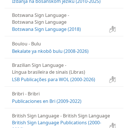
Izdanja na bosanskom jeziku (2010-2025)
Botswana Sign Language
-
Botswana Sign Language
Botswana Sign Language (2018)
Boulou
-
Bulu
Bekalate ya nkobô bulu (2008-2026)
Brazilian Sign Language
-
Língua brasileira de sinais (Libras)
LSB Publicações para WOL (2000-2026)
Bribri
-
Bribri
Publicaciones en Bri (2009-2022)
British Sign Language
-
British Sign Language
British Sign Language Publications (2000-