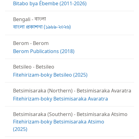
Bitabo bya Ébembe (2011-2026)
Bengali
-
বাংলা
বাংলা প্রকাশনা (১৯৮৯-২০২৬)
Berom
-
Berom
Berom Publications (2018)
Betsileo
-
Betsileo
Fitehirizam-boky Betsileo (2025)
Betsimisaraka (Northern)
-
Betsimisaraka Avaratra
Fitehirizam-boky Betsimisaraka Avaratra
Betsimisaraka (Southern)
-
Betsimisaraka Atsimo
Fitehirizam-boky Betsimisaraka Atsimo
(2025)