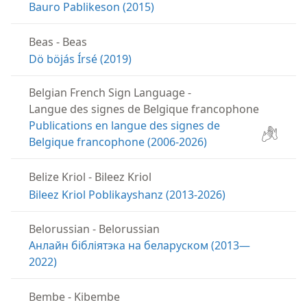
Bauro Pablikeson (2015)
Beas
-
Beas
Dö böjás Írsé (2019)
Belgian French Sign Language
-
Langue des signes de Belgique francophone
Publications en langue des signes de
Belgique francophone (2006-2026)
Belize Kriol
-
Bileez Kriol
Bileez Kriol Poblikayshanz (2013-2026)
Belorussian
-
Belorussian
Анлайн бібліятэка на беларуском (2013—
2022)
Bembe
-
Kibembe