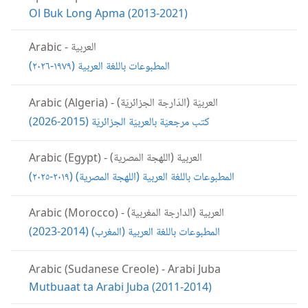
Ol Buk Long Apma (2013-2021)
العربية
Arabic
-
المطبوعات باللغة العربية (‏١٩٧٩-‏٢٠٢٦)‏
العربيّة (الدّارجة الجزائريّة)
Arabic (Algeria)
-
كتب مرجعيّة بالعربيّة الجزائريّة (‏2015-‏2026)‏
العربية (اللهجة المصرية)
Arabic (Egypt)
-
المطبوعات باللغة العربية (‏اللهجة المصرية)‏ (‏٢٠١٩-‏٢٠٢٥)‏
العربية (الدارجة المغربية)
Arabic (Morocco)
-
المطبوعات باللغة العربية (‏المغرب)‏ (‏2014-‏2023)‏
Arabic (Sudanese Creole)
-
Arabi Juba
Mutbuaat ta Arabi Juba (2011-2014)