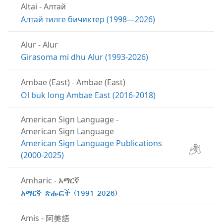
Altai
-
Алтай
Алтай тилге бичиктер (1998—2026)
Alur
-
Alur
Girasoma mi dhu Alur (1993-2026)
Ambae (East)
-
Ambae (East)
Ol buk long Ambae East (2016-2018)
American Sign Language
-
American Sign Language
American Sign Language Publications
(2000-2025)
Amharic
-
አማርኛ
አማርኛ ጽሑፎች (1991-2026)
阿美語
Amis
-