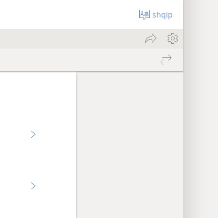
shqip