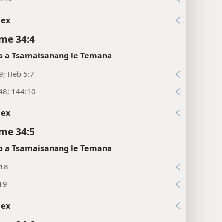
dex
me 34:4
 a Tsamaisanang le Temana
9; Heb 5:7
48; 144:10
dex
me 34:5
 a Tsamaisanang le Temana
:18
:19
dex