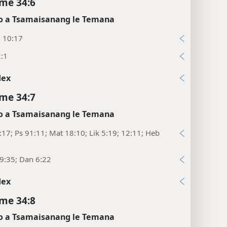
me 34:6
 a Tsamaisanang le Temana
; 10:17
2:1
dex
me 34:7
 a Tsamaisanang le Temana
17; Ps 91:11; Mat 18:10; Lik 5:19; 12:11; Heb
9:35; Dan 6:22
dex
me 34:8
 a Tsamaisanang le Temana