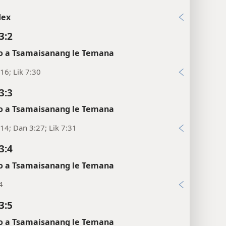
dex
3:2
 a Tsamaisanang le Temana
16; Lik 7:30
3:3
 a Tsamaisanang le Temana
14; Dan 3:27; Lik 7:31
3:4
 a Tsamaisanang le Temana
4
3:5
 a Tsamaisanang le Temana