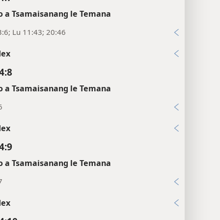
 a Tsamaisanang le Temana
:6; Lu 11:43; 20:46
dex
4:8
 a Tsamaisanang le Temana
6
dex
4:9
 a Tsamaisanang le Temana
7
dex