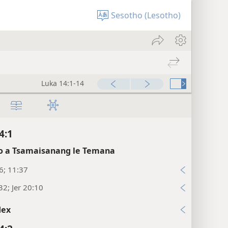
Sesotho (Lesotho)
Luka 14:1-14
4:1
 a Tsamaisanang le Temana
6; 11:37
32; Jer 20:10
dex