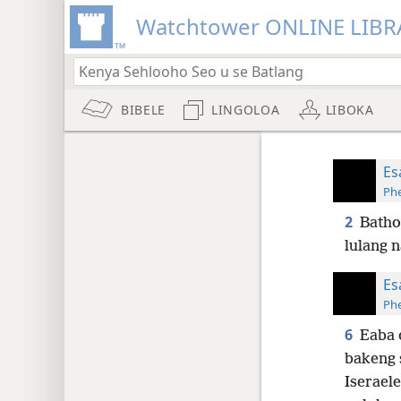
Watchtower ONLINE LIBR
BIBELE
LINGOLOA
LIBOKA
Es
Phe
2
Batho 
lulang 
Es
Phe
6
Eaba 
bakeng s
Iseraele