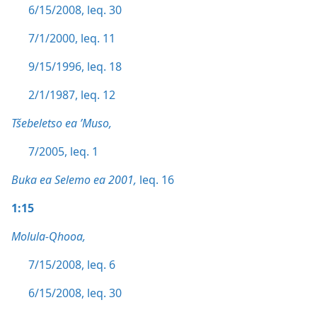
6/15/2008, leq. 30
7/1/2000, leq. 11
9/15/1996, leq. 18
2/1/1987, leq. 12
Tšebeletso ea ’Muso,
7/2005, leq. 1
Buka ea Selemo ea 2001,
leq. 16
1:15
Molula-Qhooa,
7/15/2008, leq. 6
6/15/2008, leq. 30