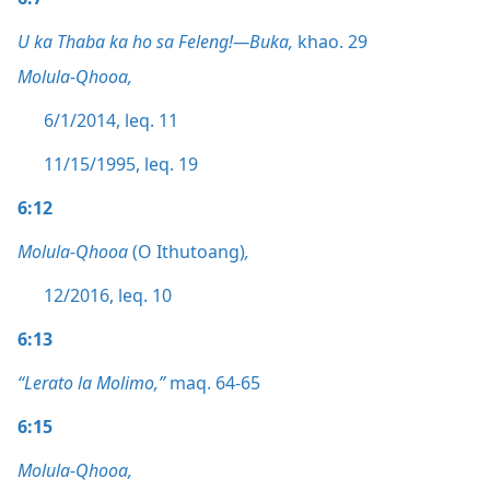
U ka Thaba ka ho sa Feleng!—Buka,
khao. 29
Molula-Qhooa,
6/1/2014, leq. 11
11/15/1995, leq. 19
6:12
Molula-Qhooa
(O Ithutoang)
,
12/2016, leq. 10
6:13
“Lerato la Molimo,”
maq. 64-65
6:15
Molula-Qhooa,