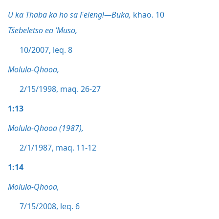
U ka Thaba ka ho sa Feleng!—Buka,
khao. 10
Tšebeletso ea ’Muso,
10/2007, leq. 8
Molula-Qhooa,
2/15/1998, maq. 26-27
1:13
Molula-Qhooa (1987),
2/1/1987, maq. 11-12
1:14
Molula-Qhooa,
7/15/2008, leq. 6