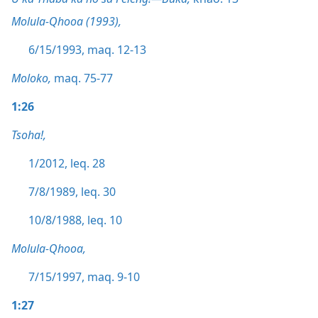
Molula-Qhooa (1993),
6/15/1993, maq. 12-13
Moloko,
maq. 75-77
1:26
Tsoha!,
1/2012, leq. 28
7/8/1989, leq. 30
10/8/1988, leq. 10
Molula-Qhooa,
7/15/1997, maq. 9-10
1:27