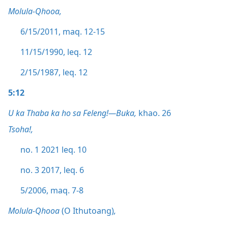
Molula-Qhooa,
6/15/2011, maq. 12-15
11/15/1990, leq. 12
2/15/1987, leq. 12
5:12
U ka Thaba ka ho sa Feleng!—Buka,
khao. 26
Tsoha!,
no. 1 2021 leq. 10
no. 3 2017, leq. 6
5/2006, maq. 7-8
Molula-Qhooa
(O Ithutoang)
,