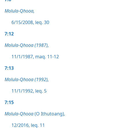
Molula-Qhooa,
6/15/2008, leq. 30
7:12
Molula-Qhooa (1987),
11/1/1987, maq. 11-12
7:13
Molula-Qhooa (1992),
11/1/1992, leq. 5
7:15
Molula-Qhooa
(O Ithutoang)
,
12/2016, leq. 11