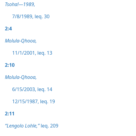
Tsoha!—1989,
7/8/1989, leq. 30
2:4
Molula-Qhooa,
11/1/2001, leq. 13
2:10
Molula-Qhooa,
6/15/2003, leq. 14
12/15/1987, leq. 19
2:11
“Lengolo Lohle,”
leq. 209