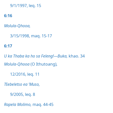
9/1/1997, leq. 15
6:16
Molula-Qhooa,
3/15/1998, maq. 15-17
6:17
U ka Thaba ka ho sa Feleng!—Buka,
khao. 34
Molula-Qhooa
(O Ithutoang)
,
12/2016, leq. 11
Tšebeletso ea ’Muso,
9/2005, leq. 8
Rapela Molimo,
maq. 44-45