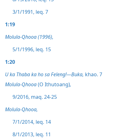
3/1/1991, leq. 7
1:19
Molula-Qhooa (1996),
5/1/1996, leq. 15
1:20
U ka Thaba ka ho sa Feleng!—Buka,
khao. 7
Molula-Qhooa
(O Ithutoang)
,
9/2016, maq. 24-25
Molula-Qhooa,
7/1/2014, leq. 14
8/1/2013, leq. 11