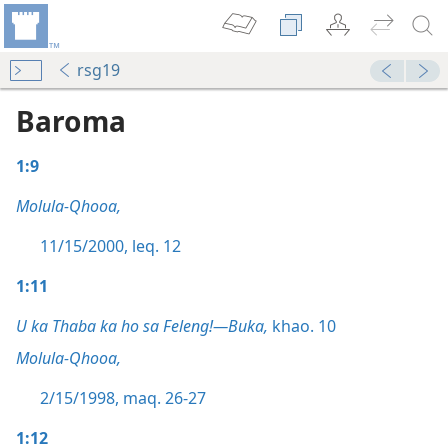
rsg19
Baroma
1:9
Molula-Qhooa,
11/15/2000, leq. 12
1:11
U ka Thaba ka ho sa Feleng!—Buka,
khao. 10
Molula-Qhooa,
2/15/1998, maq. 26-27
1:12