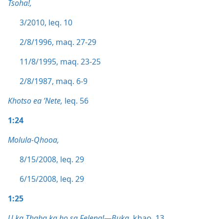
Tsoha!,
3/2010, leq. 10
2/8/1996, maq. 27-29
11/8/1995, maq. 23-25
2/8/1987, maq. 6-9
Khotso ea ’Nete,
leq. 56
1:24
Molula-Qhooa,
8/15/2008, leq. 29
6/15/2008, leq. 29
1:25
U ka Thaba ka ho sa Feleng!—Buka,
khao. 13