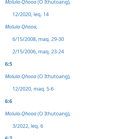
Molula-Qhooa
(O Ithutoang)
,
12/2020, leq. 14
Molula-Qhooa,
6/15/2008, maq. 29-30
2/15/2006, maq. 23-24
6:5
Molula-Qhooa
(O Ithutoang)
,
12/2020, maq. 5-6
6:6
Molula-Qhooa
(O Ithutoang)
,
3/2022, leq. 6
6:7