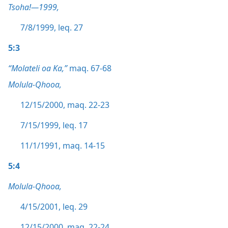
Tsoha!—1999,
7/8/1999, leq. 27
5:3
“Molateli oa Ka,”
maq. 67-68
Molula-Qhooa,
12/15/2000, maq. 22-23
7/15/1999, leq. 17
11/1/1991, maq. 14-15
5:4
Molula-Qhooa,
4/15/2001, leq. 29
12/15/2000, maq. 22-24