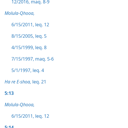
12/2016, maq. 8-9
Molula-Qhooa,
6/15/2011, leq. 12
8/15/2005, leq. 5
4/15/1999, leq. 8
7/15/1997, maq. 5-6
5/1/1997, leq. 4
Ha re E-shoa,
leq. 21
5:13
Molula-Qhooa,
6/15/2011, leq. 12
5:14