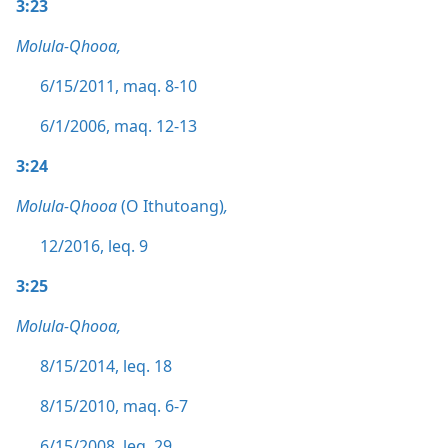
3:23
Molula-Qhooa,
6/15/2011, maq. 8-10
6/1/2006, maq. 12-13
3:24
Molula-Qhooa
(O Ithutoang)
,
12/2016, leq. 9
3:25
Molula-Qhooa,
8/15/2014, leq. 18
8/15/2010, maq. 6-7
6/15/2008, leq. 29