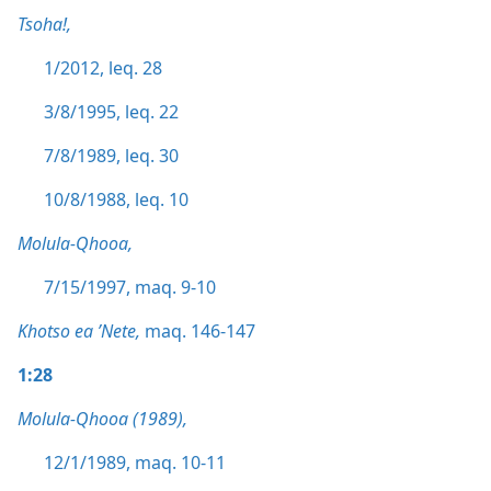
Tsoha!,
1/2012, leq. 28
3/8/1995, leq. 22
7/8/1989, leq. 30
10/8/1988, leq. 10
Molula-Qhooa,
7/15/1997, maq. 9-10
Khotso ea ’Nete,
maq. 146-147
1:28
Molula-Qhooa (1989),
12/1/1989, maq. 10-11