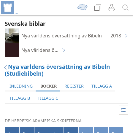
Svenska biblar
Nya världens översättning av Bibeln
2018
Nya världens översättning av Den heliga skrift – 
Nya världens översättning av Bibeln
(Studiebibeln)
INLEDNING
BÖCKER
REGISTER
TILLÄGG A
TILLÄGG B
TILLÄGG C
DE HEBREISK-ARAMEISKA SKRIFTERNA