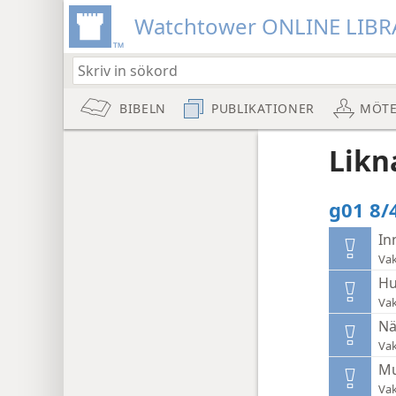
Watchtower ONLINE LIBR
BIBELN
PUBLIKATIONER
MÖT
Likn
g01 8/4
In
Vak
Hu
Vak
Nä
Vak
Mu
Vak