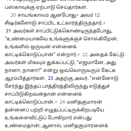
பஸ்காவுக்கு ஏற்பாடு செய்தார்கள்.
20
சாயங்காலம் ஆனபோது
+
அவர் 12
சீஷர்களோடு சாப்பிட உட்கார்ந்திருந்தார்.
+
21
அவர்கள் சாப்பிட்டுக்கொண்டிருந்தபோது,
“உண்மையாகவே உங்களுக்குச் சொல்கிறேன்,
உங்களில் ஒருவன் என்னைக்
காட்டிக்கொடுப்பான்” என்றார்.
+
22
அதைக் கேட்டு
அவர்கள் மிகவும் துக்கப்பட்டு, “எஜமானே, அது
நானா, நானா?” என்று ஒவ்வொருவரும்
கேட்க
ஆரம்பித்தார்கள்.
23
அதற்கு அவர், “என்னோடு
சேர்ந்து இந்தப் பாத்திரத்திலிருந்து எடுத்துச்
சாப்பிடுகிறவன்தான் என்னைக்
காட்டிக்கொடுப்பான்.
+
24
மனிதகுமாரன்
தன்னைப் பற்றி எழுதப்பட்டிருக்கிறபடியே
உங்களைவிட்டுப் போகிறார் என்பது
உண்மைதான்; ஆனால், மனிதகுமாரனைக்