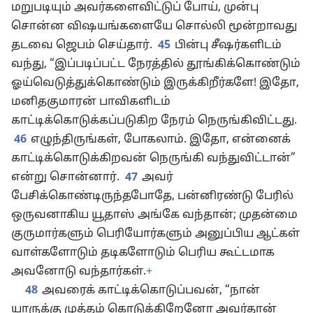
மறுபடியும் அவர்களைவிட்டுப் போய், முன்பு
சொன்ன விஷயங்களையே சொல்லி மூன்றாவது
தடவை ஜெபம் செய்தார்.
45
பின்பு சீஷர்களிடம்
வந்து, “இப்படிப்பட்ட நேரத்தில் தூங்கிக்கொண்டும்
ஓய்வெடுத்துக்கொண்டும் இருக்கிறீர்களே! இதோ,
மனிதகுமாரன் பாவிகளிடம்
காட்டிக்கொடுக்கப்படுகிற நேரம் நெருங்கிவிட்டது.
46
எழுந்திருங்கள், போகலாம். இதோ, என்னைக்
காட்டிக்கொடுக்கிறவன் நெருங்கி வந்துவிட்டான்”
என்று சொன்னார்.
47
அவர்
பேசிக்கொண்டிருந்தபோதே, பன்னிரண்டு பேரில்
ஒருவனாகிய யூதாஸ் அங்கே வந்தான்; முதன்மை
குருமார்களும் பெரியோர்களும் அனுப்பிய ஆட்கள்
வாள்களோடும் தடிகளோடும் பெரிய கூட்டமாக
அவனோடு வந்தார்கள்.
+
48
அவரைக் காட்டிக்கொடுப்பவன், “நான்
யாருக்கு முத்தம் கொடுக்கிறேனோ அவர்தான்