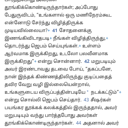
தூங்கிக்கொண்டிருந்தார்கள்; அப்போது
பேதுருவிடம், “உங்களால் ஒரு மணிநேரம்கூட
என்னோடு சேர்ந்து விழித்திருக்க
முடியவில்லையா?
+
41
சோதனைக்கு
இணங்கிவிடாதபடி
+
நீங்கள் விழித்திருந்து,
+
தொடர்ந்து ஜெபம் செய்யுங்கள்.
+
உள்ளம்
ஆர்வமாக இருக்கிறது, உடலோ பலவீனமாக
இருக்கிறது”
+
என்று சொன்னார்.
42
மறுபடியும்
அவர் இரண்டாவது தடவை போய், “தகப்பனே,
நான் இந்தக் கிண்ணத்திலிருந்து குடிப்பதைத்
தவிர வேறு வழி இல்லையென்றால்,
*
உங்களுடைய விருப்பத்தின்படியே
நடக்கட்டும்”
+
என்று சொல்லி ஜெபம் செய்தார்.
43
சீஷர்கள்
பயங்கர தூக்கக் கலக்கத்தில் இருந்ததால், அவர்
மறுபடியும் வந்து பார்த்தபோது அவர்கள்
தூங்கிக்கொண்டிருந்தார்கள்.
44
அதனால் அவர்