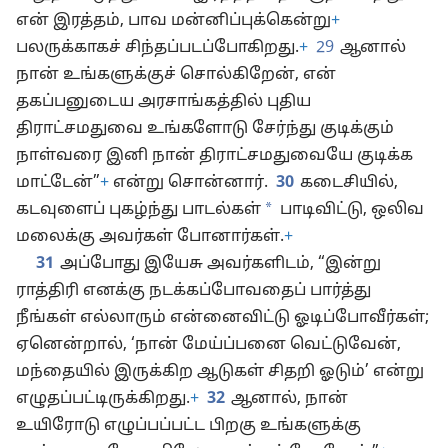
என் இரத்தம், பாவ மன்னிப்புக்கென்று
+
பலருக்காகச் சிந்தப்படப்போகிறது.
+
29
ஆனால்
நான் உங்களுக்குச் சொல்கிறேன், என்
தகப்பனுடைய அரசாங்கத்தில் புதிய
திராட்சமதுவை உங்களோடு சேர்ந்து குடிக்கும்
நாள்வரை இனி நான் திராட்சமதுவையே குடிக்க
மாட்டேன்”
+
என்று சொன்னார்.
30
கடைசியில்,
*
கடவுளைப் புகழ்ந்து பாடல்கள்
பாடிவிட்டு, ஒலிவ
மலைக்கு அவர்கள் போனார்கள்.
+
31
அப்போது இயேசு அவர்களிடம், “இன்று
ராத்திரி எனக்கு நடக்கப்போவதைப் பார்த்து
நீங்கள் எல்லாரும் என்னைவிட்டு ஓடிப்போவீர்கள்;
ஏனென்றால், ‘நான் மேய்ப்பனை வெட்டுவேன்,
மந்தையில் இருக்கிற ஆடுகள் சிதறி ஓடும்’ என்று
எழுதப்பட்டிருக்கிறது.
+
32
ஆனால், நான்
உயிரோடு எழுப்பப்பட்ட பிறகு உங்களுக்கு