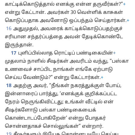
காட்டிக்கொடுத்தால் எனக்கு என்ன தருவீர்கள்?”
+
என்று கேட்டான். அவர்கள் 30 வெள்ளிக் காசுகள்
கொடுப்பதாக அவனோடு ஒப்பந்தம் செய்தார்கள்.
+
16
அதுமுதல், அவரைக் காட்டிக்கொடுப்பதற்குச்
சரியான சந்தர்ப்பத்தை அவன் தேடிக்கொண்டே
இருந்தான்.
17
புளிப்பில்லாத ரொட்டிப் பண்டிகையின்
+
முதலாம் நாளில் சீஷர்கள் அவரிடம் வந்து, “பஸ்கா
உணவைச் சாப்பிட நாங்கள் எங்கே ஏற்பாடு
செய்ய வேண்டும்?” என்று கேட்டார்கள்.
+
18
அதற்கு அவர், “நீங்கள் நகரத்துக்குள் போய்,
இன்னாரைப் பார்த்து, ‘எனக்குக் குறிக்கப்பட்ட
நேரம் நெருங்கிவிட்டது; உங்கள் வீட்டில் என்
சீஷர்களோடு பஸ்கா பண்டிகையைக்
கொண்டாடப்போகிறேன்’ என்று போதகர்
சொன்னதாகச் சொல்லுங்கள்” என்றார்.
19
சீஷர்களும் இயேசு சொன்னபடியே செய்து,