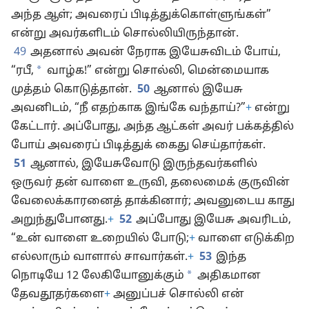
அந்த ஆள்; அவரைப் பிடித்துக்கொள்ளுங்கள்”
என்று அவர்களிடம் சொல்லியிருந்தான்.
49
அதனால் அவன் நேராக இயேசுவிடம் போய்,
*
“ரபீ,
வாழ்க!” என்று சொல்லி, மென்மையாக
முத்தம் கொடுத்தான்.
50
ஆனால் இயேசு
அவனிடம், “நீ எதற்காக இங்கே வந்தாய்?”
+
என்று
கேட்டார். அப்போது, அந்த ஆட்கள் அவர் பக்கத்தில்
போய் அவரைப் பிடித்துக் கைது செய்தார்கள்.
51
ஆனால், இயேசுவோடு இருந்தவர்களில்
ஒருவர் தன் வாளை உருவி, தலைமைக் குருவின்
வேலைக்காரனைத் தாக்கினார்; அவனுடைய காது
அறுந்துபோனது.
+
52
அப்போது இயேசு அவரிடம்,
“உன் வாளை உறையில் போடு;
+
வாளை எடுக்கிற
எல்லாரும் வாளால் சாவார்கள்.
+
53
இந்த
*
நொடியே 12 லேகியோனுக்கும்
அதிகமான
தேவதூதர்களை
+
அனுப்பச் சொல்லி என்