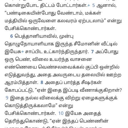
கொன்றுபோட திட்டம் போட்டார்கள்.
+
5
ஆனால்,
“பண்டிகையின்போது வேண்டாம், மக்கள்
மத்தியில் ஒருவேளை கலவரம் ஏற்படலாம்” என்று
பேசிக்கொண்டார்கள்.
6
பெத்தானியாவில், முன்பு
தொழுநோயாளியாக இருந்த சீமோனின் வீட்டில்
இயேசு
+
சாப்பிட உட்கார்ந்திருந்தார்.
7
அப்போது
ஒரு பெண், விலை உயர்ந்த வாசனை
எண்ணெயை வெண்சலவைக்கல் குப்பி ஒன்றில்
எடுத்துவந்து, அதை அவருடைய தலையில் ஊற்ற
ஆரம்பித்தாள்.
8
அதைப் பார்த்த சீஷர்கள்
கோபப்பட்டு, “ஏன் இதை இப்படி வீணாக்குகிறாள்?
9
இதை நல்ல விலைக்கு விற்று ஏழைகளுக்குக்
கொடுத்திருக்கலாமே” என்று
பேசிக்கொண்டார்கள்.
10
இயேசு அதைத்
தெரிந்துகொண்டு, “ஏன் இந்தப் பெண்ணின்