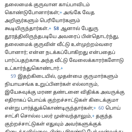
தலைமைக் குருவான காய்பாவிடம்
கொண்டுபோனார்கள்;
+
அங்கே வேத
அறிஞர்களும் பெரியோர்களும்
கூடியிருந்தார்கள்.
+
58
ஆனால் பேதுரு
தூரத்திலிருந்தபடியே அவரைப் பின்தொடர்ந்து,
தலைமைக் குருவின் வீட்டு உள்முற்றம்வரை
போனார்; என்ன நடக்கப்போகிறது என்பதைப்
பார்ப்பதற்காக அந்த வீட்டு வேலைக்காரர்களோடு
உட்கார்ந்துகொண்டார்.
+
59
இதற்கிடையில், முதன்மை குருமார்களும்
நியாயசங்க உறுப்பினர்கள் எல்லாரும்,
இயேசுவுக்கு மரண தண்டனை விதிக்க அவருக்கு
எதிராகப் பொய்க் குற்றச்சாட்டுகள் கிடைக்குமா
என்று பார்த்துக்கொண்டிருந்தார்கள்;
+
60
பொய்
சாட்சி சொல்ல பலர் முன்வந்தாலும்,
+
தகுந்த
குற்றச்சாட்டுகள் எதுவும் அவர்களுக்குக்