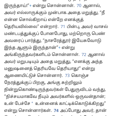
இருந்தாய்!”
+
என்று சொன்னாள்.
70
ஆனால்,
அவர் எல்லாருக்கும் முன்பாக அதை மறுத்து, “நீ
என்ன சொல்கிறாய் என்றே எனக்குத்
தெரியவில்லை” என்றார்.
71
பின்பு, அவர் வாசல்
மண்டபத்துக்குப் போனபோது, மற்றொரு பெண்
அவரைப் பார்த்து, “நாசரேத்தூர் இயேசுவோடு
இந்த ஆளும் இருந்தான்”
+
என்று
அங்கிருந்தவர்களிடம் சொன்னாள்.
72
ஆனால்
அவர் மறுபடியும் அதை மறுத்து, “எனக்கு அந்த
மனுஷனைத் தெரியவே தெரியாது!” என்று
ஆணையிட்டுச் சொன்னார்.
73
கொஞ்ச
நேரத்துக்குப் பிறகு, அங்கு சுற்றிலும்
நின்றுகொண்டிருந்தவர்கள் பேதுருவிடம் வந்து,
“நிச்சயமாகவே நீயும் அவர்களில் ஒருவன்தான்;
*
உன் பேச்சே
உன்னைக் காட்டிக்கொடுக்கிறது”
என்று சொன்னார்கள்.
74
அப்போது அவர், தான்