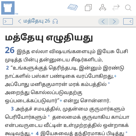
மத்தேயு 26
மத்தேயு எழுதியது
26
இந்த எல்லா விஷயங்களையும் இயேசு பேசி
முடித்த பின்பு தன்னுடைய சீஷர்களிடம்,
2
“உங்களுக்குத் தெரிந்தபடி, இன்னும் இரண்டு
நாட்களில் பஸ்கா பண்டிகை வரப்போகிறது,
+
*
அப்போது மனித
குமாரன் மரக் கம்பத்தில்
அறைந்து கொல்லப்படுவதற்கு
ஒப்படைக்கப்படுவார்”
+
என்று சொன்னார்.
3
அந்தச் சமயத்தில், முதன்மை குருமார்களும்
*
பெரியோர்களும்
தலைமைக் குருவாகிய காய்பா
என்பவருடைய வீட்டின் உள்முற்றத்தில் ஒன்றாகக்
*
கூடிவந்து,
+
4
இயேசுவைத் தந்திரமாகப் பிடித்து