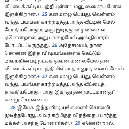
*
வீட்டைக் கட்டிய புத்தியுள்ள
மனுஷனைப் போல்
இருக்கிறான்.
+
25
கனமழை பெய்து, வெள்ளம்
வந்து, பயங்கர காற்றடித்து, அந்த வீட்டின் மேல்
மோதியபோதும், அது இடிந்து விழவில்லை.
ஏனென்றால், அது பாறைமேல் அஸ்திவாரம்
போடப்பட்டிருந்தது.
26
அதேசமயம், நான்
சொன்ன இந்த விஷயங்களைக் கேட்டும்
அவற்றின்படி நடக்காதவன் மணல்மேல் தன்
வீட்டைக் கட்டிய புத்தியில்லாத மனுஷனைப் போல்
இருக்கிறான்.
+
27
கனமழை பெய்து, வெள்ளம்
வந்து, பயங்கர காற்றடித்து, அந்த வீட்டைத்
தாக்கியபோது,
+
அது இடிந்து தரைமட்டமானது”
என்று சொன்னார்.
28
இயேசு இந்த விஷயங்களைச் சொல்லி
முடித்தபோது, அவர் கற்பித்த விதத்தைப் பார்த்து
மக்கள் அசந்துபோனார்கள்.
+
29
ஏனென்றால்,