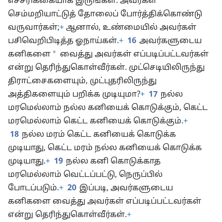
எச்சரிக்கையாக இருங்கள். அவர்கள்
செம்மறியாட்டுத் தோலைப் போர்த்திக்கொண்டு
வருவார்கள்;
+
ஆனால், உண்மையில் அவர்கள்
பசிவெறிபிடித்த ஓநாய்கள்.
+
16
அவர்களுடைய
*
கனிகளை
வைத்து அவர்கள் எப்படிப்பட்டவர்கள்
என்று தெரிந்துகொள்வீர்கள். முட்செடியிலிருந்து
திராட்சைகளையும், முட்புதரிலிருந்து
அத்திகளையும் பறிக்க முடியுமா?
+
17
நல்ல
மரமெல்லாம் நல்ல கனியைக் கொடுக்கும், கெட்ட
மரமெல்லாம் கெட்ட கனியைக் கொடுக்கும்.
+
18
நல்ல மரம் கெட்ட கனியைக் கொடுக்க
முடியாது, கெட்ட மரம் நல்ல கனியைக் கொடுக்க
முடியாது.
+
19
நல்ல கனி கொடுக்காத
மரமெல்லாம் வெட்டப்பட்டு, நெருப்பில்
போடப்படும்.
+
20
இப்படி, அவர்களுடைய
கனிகளை வைத்து அவர்கள் எப்படிப்பட்டவர்கள்
என்று தெரிந்துகொள்வீர்கள்.
+