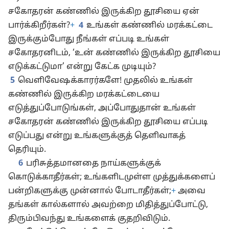
சகோதரன் கண்ணில் இருக்கிற தூசியை ஏன்
பார்க்கிறீர்கள்?
+
4
உங்கள் கண்ணில் மரக்கட்டை
இருக்கும்போது நீங்கள் எப்படி உங்கள்
சகோதரனிடம், ‘உன் கண்ணில் இருக்கிற தூசியை
எடுக்கட்டுமா’ என்று கேட்க முடியும்?
5
வெளிவேஷக்காரர்களே! முதலில் உங்கள்
கண்ணில் இருக்கிற மரக்கட்டையை
எடுத்துப்போடுங்கள், அப்போதுதான் உங்கள்
சகோதரன் கண்ணில் இருக்கிற தூசியை எப்படி
எடுப்பது என்று உங்களுக்குத் தெளிவாகத்
தெரியும்.
6
பரிசுத்தமானதை நாய்களுக்குக்
கொடுக்காதீர்கள்; உங்களிடமுள்ள முத்துக்களைப்
பன்றிகளுக்கு முன்னால் போடாதீர்கள்;
+
அவை
தங்கள் கால்களால் அவற்றை மிதித்துப்போட்டு,
திரும்பிவந்து உங்களைக் குதறிவிடும்.