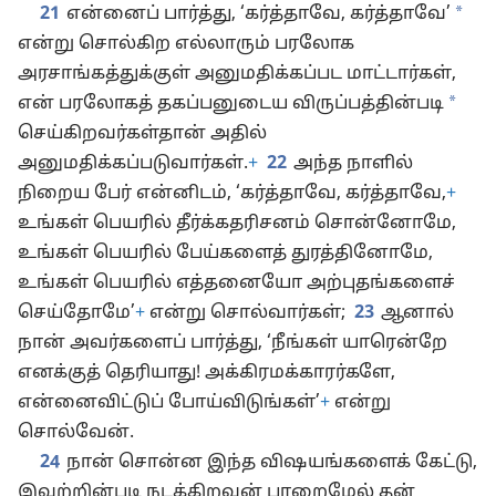
*
21
என்னைப் பார்த்து, ‘கர்த்தாவே, கர்த்தாவே’
என்று சொல்கிற எல்லாரும் பரலோக
அரசாங்கத்துக்குள் அனுமதிக்கப்பட மாட்டார்கள்,
*
என் பரலோகத் தகப்பனுடைய விருப்பத்தின்படி
செய்கிறவர்கள்தான் அதில்
அனுமதிக்கப்படுவார்கள்.
+
22
அந்த நாளில்
நிறைய பேர் என்னிடம், ‘கர்த்தாவே, கர்த்தாவே,
+
உங்கள் பெயரில் தீர்க்கதரிசனம் சொன்னோமே,
உங்கள் பெயரில் பேய்களைத் துரத்தினோமே,
உங்கள் பெயரில் எத்தனையோ
அற்புதங்களைச்
செய்தோமே’
+
என்று சொல்வார்கள்;
23
ஆனால்
நான் அவர்களைப் பார்த்து, ‘நீங்கள் யாரென்றே
எனக்குத் தெரியாது! அக்கிரமக்காரர்களே,
என்னைவிட்டுப் போய்விடுங்கள்’
+
என்று
சொல்வேன்.
24
நான் சொன்ன இந்த விஷயங்களைக் கேட்டு,
இவற்றின்படி நடக்கிறவன் பாறைமேல் தன்