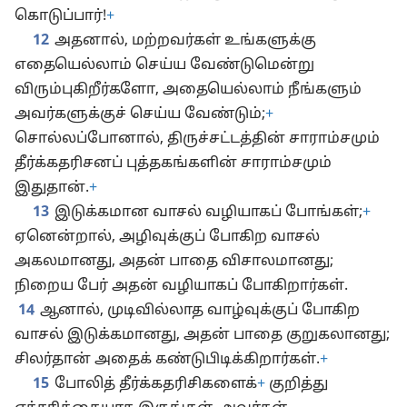
கொடுப்பார்!
+
12
அதனால், மற்றவர்கள் உங்களுக்கு
எதையெல்லாம் செய்ய வேண்டுமென்று
விரும்புகிறீர்களோ, அதையெல்லாம் நீங்களும்
அவர்களுக்குச் செய்ய வேண்டும்;
+
சொல்லப்போனால், திருச்சட்டத்தின் சாராம்சமும்
தீர்க்கதரிசனப் புத்தகங்களின் சாராம்சமும்
இதுதான்.
+
13
இடுக்கமான வாசல் வழியாகப் போங்கள்;
+
ஏனென்றால், அழிவுக்குப் போகிற வாசல்
அகலமானது, அதன் பாதை விசாலமானது;
நிறைய பேர் அதன் வழியாகப் போகிறார்கள்.
14
ஆனால், முடிவில்லாத வாழ்வுக்குப் போகிற
வாசல் இடுக்கமானது, அதன் பாதை குறுகலானது;
சிலர்தான் அதைக் கண்டுபிடிக்கிறார்கள்.
+
15
போலித் தீர்க்கதரிசிகளைக்
+
குறித்து