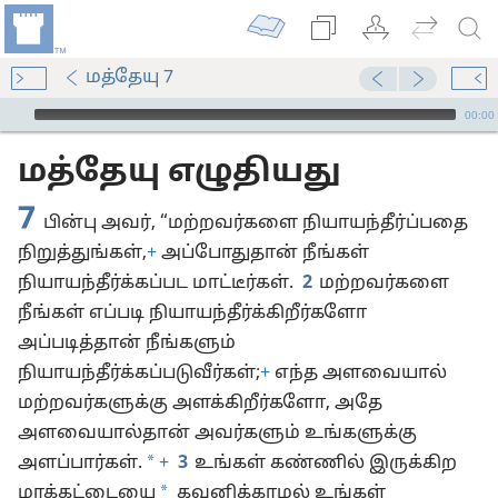
மத்தேயு 7
Audio Player
00:00
மத்தேயு எழுதியது
7
பின்பு அவர், “மற்றவர்களை நியாயந்தீர்ப்பதை
நிறுத்துங்கள்,
+
அப்போதுதான் நீங்கள்
நியாயந்தீர்க்கப்பட மாட்டீர்கள்.
2
மற்றவர்களை
நீங்கள் எப்படி நியாயந்தீர்க்கிறீர்களோ
அப்படித்தான் நீங்களும்
நியாயந்தீர்க்கப்படுவீர்கள்;
+
எந்த அளவையால்
மற்றவர்களுக்கு அளக்கிறீர்களோ, அதே
அளவையால்தான் அவர்களும் உங்களுக்கு
*
அளப்பார்கள்.
+
3
உங்கள் கண்ணில் இருக்கிற
*
மரக்கட்டையை
கவனிக்காமல் உங்கள்