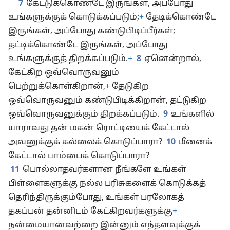
7
கேட்டுக்கொண்டே இருங்கள், அப்போது
உங்களுக்குக் கொடுக்கப்படும்;
+
தேடிக்கொண்டே
இருங்கள், அப்போது கண்டுபிடிப்பீர்கள்;
தட்டிக்கொண்டே இருங்கள், அப்போது
உங்களுக்குத் திறக்கப்படும்.
+
8
ஏனென்றால்,
கேட்கிற ஒவ்வொருவனும்
பெற்றுக்கொள்கிறான்,
+
தேடுகிற
ஒவ்வொருவனும் கண்டுபிடிக்கிறான், தட்டுகிற
ஒவ்வொருவனுக்கும் திறக்கப்படும்.
9
உங்களில்
யாராவது தன் மகன் ரொட்டியைக் கேட்டால்
அவனுக்குக் கல்லைக் கொடுப்பாரா?
10
மீனைக்
கேட்டால் பாம்பைக் கொடுப்பாரா?
11
பொல்லாதவர்களான நீங்களே உங்கள்
பிள்ளைகளுக்கு நல்ல பரிசுகளைக் கொடுக்கத்
தெரிந்திருக்கும்போது, உங்கள் பரலோகத்
தகப்பன் தன்னிடம் கேட்கிறவர்களுக்கு
+
நன்மையானவற்றை இன்னும் எந்தளவுக்குக்