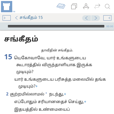
சங்கீதம் 15
Audio Player
00:00
சங்கீதம்
தாவீதின் சங்கீதம்.
15
யெகோவாவே, யார் உங்களுடைய
கூடாரத்தில் விருந்தாளியாக இருக்க
முடியும்?
யார் உங்களுடைய பரிசுத்த மலையில் தங்க
முடியும்?
+
*
2
குற்றமில்லாமல்
நடந்து,
+
எப்போதும் சரியானதைச் செய்து,
+
இதயத்தில் உண்மையைப்