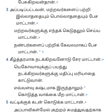
பேசுகிறவன்தான்.
+
3
அப்படிப்பட்டவன், மற்றவர்களைப் பற்றி
இல்லாததையும் பொல்லாததையும் பேச
மாட்டான்.
+
மற்றவர்களுக்கு எந்தக் கெடுதலும் செய்ய
மாட்டான்.
+
நண்பர்களைப் பற்றிக் கேவலமாகப் பேச
*
மாட்டான்.
+
4
கீழ்த்தரமாக நடக்கிறவனோடு சேர மாட்டான்.
+
யெகோவாவுக்குப் பயந்து
நடக்கிறவர்களுக்கு மதிப்பு மரியாதை
காட்டுவான்.
*
எவ்வளவு கஷ்டமாக இருந்தாலும்
கொடுத்த வாக்கை மீற மாட்டான்.
+
5
வட்டிக்குக் கடன் கொடுக்க மாட்டான்.
+
அப்பாவிகள்மேல் குற்றம் சுமத்துவதற்காக