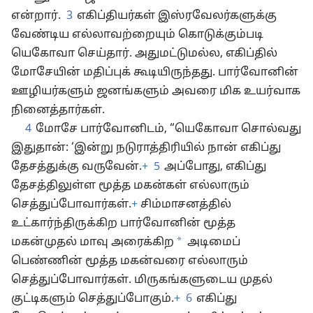
என்றார்.
3
எகிப்தியர்கள் இஸ்ரவேலர்களுக்கு
வேண்டிய எல்லாவற்றையும் கொடுக்கும்படி
யெகோவா செய்தார். அதுமட்டுமல்ல, எகிப்தில்
மோசேயின் மதிப்புக் கூடியிருந்தது. பார்வோனின்
ஊழியர்களும் ஜனங்களும் அவரை மிக உயர்வாக
நினைத்தார்கள்.
4
மோசே பார்வோனிடம், “யெகோவா சொல்வது
இதுதான்: ‘இன்று நடுராத்திரியில் நான் எகிப்து
தேசத்துக்கு வருவேன்.
+
5
அப்போது, எகிப்து
தேசத்திலுள்ள மூத்த மகன்கள் எல்லாரும்
செத்துப்போவார்கள்.
+
சிம்மாசனத்தில்
உட்கார்ந்திருக்கிற பார்வோனின் மூத்த
*
மகன்முதல் மாவு அரைக்கிற
அடிமைப்
பெண்ணின் மூத்த மகன்வரை எல்லாரும்
செத்துப்போவார்கள். மிருகங்களுடைய முதல்
குட்டிகளும் செத்துப்போகும்.
+
6
எகிப்து