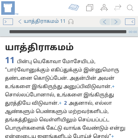
யாத்திராகமம் 11
Audio Player
00:00
யாத்திராகமம்
11
பின்பு யெகோவா மோசேயிடம்,
“பார்வோனுக்கும் எகிப்துக்கும் இன்னுமொரு
தண்டனை கொடுப்பேன். அதன்பின் அவன்
உங்களை இங்கிருந்து அனுப்பிவிடுவான்.
+
சொல்லப்போனால், உங்களை இங்கிருந்து
துரத்தியே விடுவான்.
+
2
அதனால், எல்லா
ஆண்களும் பெண்களும் மற்றவர்களிடம்,
தங்கத்திலும் வெள்ளியிலும் செய்யப்பட்ட
பொருள்களைக் கேட்டு வாங்க வேண்டும் என்று
என்னுடைய ஜனங்களிடம் போய்ச் சொல்”
+