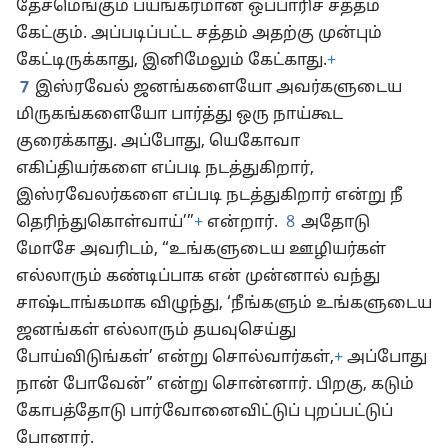
தேசமெங்கும் பயங்கரமான ஒப்பாரிச் சத்தம்
கேட்கும். அப்படிப்பட்ட சத்தம் அதற்கு முன்பும்
கேட்டிருக்காது, இனிமேலும் கேட்காது.
+
7
இஸ்ரவேல் ஜனங்களையோ அவர்களுடைய
மிருகங்களையோ பார்த்து ஒரு நாய்கூட
குரைக்காது. அப்போது, யெகோவா
எகிப்தியர்களை எப்படி நடத்துகிறார்,
இஸ்ரவேலர்களை எப்படி நடத்துகிறார் என்று நீ
தெரிந்துகொள்வாய்’”
+
என்றார்.
8
அதோடு
மோசே அவரிடம், “உங்களுடைய ஊழியர்கள்
எல்லாரும் கண்டிப்பாக என் முன்னால் வந்து
சாஷ்டாங்கமாக விழுந்து, ‘நீங்களும் உங்களுடைய
ஜனங்கள் எல்லாரும் தயவுசெய்து
போய்விடுங்கள்’ என்று சொல்வார்கள்,
+
அப்போது
நான் போவேன்” என்று சொன்னார். பிறகு, கடும்
கோபத்தோடு பார்வோனைவிட்டுப் புறப்பட்டுப்
போனார்.