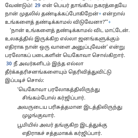
வேண்டும்!
29
என் பெயர் தாங்கிய நகரத்தையே
நான் முதலில் தண்டிக்கப்போகிறேன்
+
என்றால்
உங்களைத் தண்டிக்காமல் விடுவேனா?”’
+
‘நான் உங்களைத் தண்டிக்காமல் விட மாட்டேன்.
உலகத்தில் இருக்கிற எல்லா ஜனங்களுக்கும்
எதிராக நான் ஒரு வாளை அனுப்புவேன்’ என்று
பரலோகப் படைகளின் யெகோவா சொல்கிறார்.
30
நீ அவர்களிடம் இந்த எல்லா
தீர்க்கதரிசனங்களையும் தெரிவித்துவிட்டு
இப்படிச் சொல்:
‘யெகோவா பரலோகத்திலிருந்து
சிங்கம்போல் கர்ஜிப்பார்.
அவருடைய பரிசுத்தமான இடத்திலிருந்து
முழங்குவார்.
பூமியில் அவர் தங்குகிற இடத்துக்கு
எதிராகச் சத்தமாகக் கர்ஜிப்பார்.