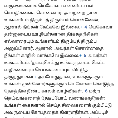
வருஷங்களாக யெகோவா என்னிடம் பல
செய்திகளைச் சொன்னார். அவற்றை நான்
உங்களிடம் திரும்பத் திரும்பச் சொன்னேன்,
ஆனால் நீங்கள் கேட்கவே இல்லை.
+
4
யெகோவா
தன்னுடைய ஊழியர்களான தீர்க்கதரிசிகள்
எல்லாரையும் உங்களிடம் திரும்பத் திரும்ப
அனுப்பினார். ஆனால், அவர்கள் சொன்னதை
நீங்கள் காதில் வாங்கவே இல்லை.
+
5
அவர்கள்
உங்களிடம், ‘தயவுசெய்து உங்களுடைய கெட்ட
வழிகளையும் செயல்களையும் விட்டுத்
திருந்துங்கள்.
+
அப்போதுதான், உங்களுக்கும்
உங்கள் முன்னோர்களுக்கும் யெகோவா கொடுத்த
தேசத்தில் நீண்ட காலம் வாழ்வீர்கள்.
6
மற்ற
தெய்வங்களைத் தேடிப்போய் வணங்காதீர்கள்;
உங்கள் கைகளால் செய்த சிலைகளைக் கும்பிட்டு
அவருடைய கோபத்தைக் கிளறாதீர்கள். அப்படிச்