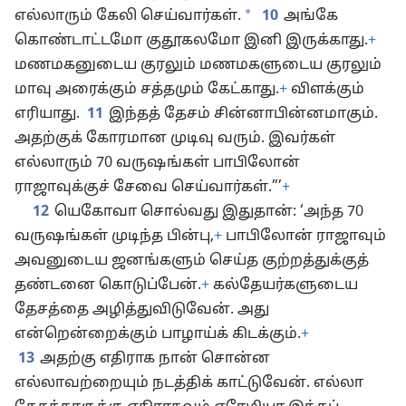
*
எல்லாரும் கேலி செய்வார்கள்.
10
அங்கே
கொண்டாட்டமோ குதூகலமோ இனி இருக்காது.
+
மணமகனுடைய குரலும் மணமகளுடைய குரலும்
மாவு அரைக்கும் சத்தமும் கேட்காது.
+
விளக்கும்
எரியாது.
11
இந்தத் தேசம் சின்னாபின்னமாகும்.
அதற்குக் கோரமான முடிவு வரும். இவர்கள்
எல்லாரும் 70 வருஷங்கள் பாபிலோன்
ராஜாவுக்குச் சேவை செய்வார்கள்.”’
+
12
யெகோவா சொல்வது இதுதான்: ‘அந்த 70
வருஷங்கள் முடிந்த பின்பு,
+
பாபிலோன் ராஜாவும்
அவனுடைய ஜனங்களும் செய்த குற்றத்துக்குத்
தண்டனை கொடுப்பேன்.
+
கல்தேயர்களுடைய
தேசத்தை அழித்துவிடுவேன். அது
என்றென்றைக்கும் பாழாய்க் கிடக்கும்.
+
13
அதற்கு எதிராக நான் சொன்ன
எல்லாவற்றையும் நடத்திக் காட்டுவேன். எல்லா