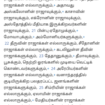
ராஜாக்கள் எல்லாருக்கும்,
+
அதாவது
அஸ்கலோனின் ராஜாவுக்கும்,
+
காசாவின்
ராஜாவுக்கும், எக்ரோனின் ராஜாவுக்கும்,
அஸ்தோத்தில் மீதியாக இருக்கிறவர்களின்
ராஜாவுக்கும்,
21
பின்பு ஏதோமுக்கும்,
+
மோவாபுக்கும்,
+
அம்மோனியர்களுக்கும்,
+
22
தீருவின் ராஜாக்கள் எல்லாருக்கும், சீதோனின்
ராஜாக்கள் எல்லாருக்கும்,
+
கடலிலுள்ள தீவின்
ராஜாக்களுக்கும்,
23
தேதானுக்கும்,
+
தீமாவுக்கும்,
பூசுக்கும், நெற்றி ஓரங்களில் முடியை வெட்டிக்
கொண்டவர்களுக்கும்,
+
24
அரேபியர்களின்
ராஜாக்கள் எல்லாருக்கும்,
+
வனாந்தரத்தில்
குடியிருக்கிற பலதரப்பட்ட ஜனங்களின்
ராஜாக்களுக்கும்,
25
சிம்ரியின் ராஜாக்கள்
எல்லாருக்கும், ஏலாமின் ராஜாக்கள்
எல்லாருக்கும்,
+
மேதியர்களின் ராஜாக்கள்