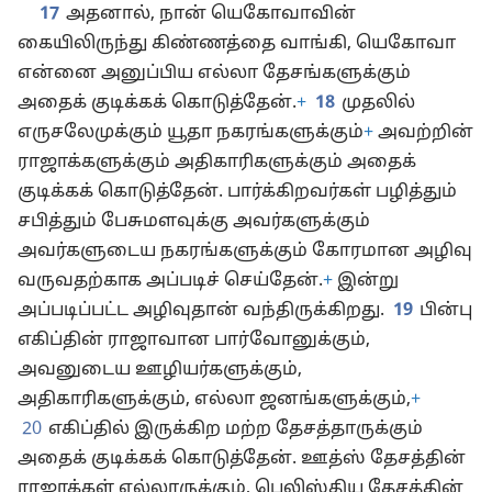
17
அதனால், நான் யெகோவாவின்
கையிலிருந்து கிண்ணத்தை வாங்கி, யெகோவா
என்னை அனுப்பிய எல்லா தேசங்களுக்கும்
அதைக் குடிக்கக் கொடுத்தேன்.
+
18
முதலில்
எருசலேமுக்கும் யூதா நகரங்களுக்கும்
+
அவற்றின்
ராஜாக்களுக்கும் அதிகாரிகளுக்கும் அதைக்
குடிக்கக் கொடுத்தேன். பார்க்கிறவர்கள் பழித்தும்
சபித்தும் பேசுமளவுக்கு அவர்களுக்கும்
அவர்களுடைய நகரங்களுக்கும் கோரமான அழிவு
வருவதற்காக அப்படிச் செய்தேன்.
+
இன்று
அப்படிப்பட்ட அழிவுதான் வந்திருக்கிறது.
19
பின்பு
எகிப்தின் ராஜாவான பார்வோனுக்கும்,
அவனுடைய ஊழியர்களுக்கும்,
அதிகாரிகளுக்கும், எல்லா ஜனங்களுக்கும்,
+
20
எகிப்தில் இருக்கிற மற்ற தேசத்தாருக்கும்
அதைக் குடிக்கக் கொடுத்தேன். ஊத்ஸ் தேசத்தின்
ராஜாக்கள் எல்லாருக்கும், பெலிஸ்திய தேசத்தின்