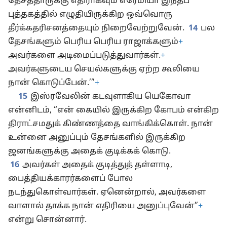
தேசத்தாருக்கு எதிராகவும் எரேமியா இந்தப்
புத்தகத்தில் எழுதியிருக்கிற ஒவ்வொரு
தீர்க்கதரிசனத்தையும் நிறைவேற்றுவேன்.
14
பல
தேசங்களும் பெரிய பெரிய ராஜாக்களும்
+
அவர்களை அடிமைப்படுத்துவார்கள்.
+
அவர்களுடைய செயல்களுக்கு ஏற்ற கூலியை
நான் கொடுப்பேன்.’”
+
15
இஸ்ரவேலின் கடவுளாகிய யெகோவா
என்னிடம், “என் கையில் இருக்கிற கோபம் என்கிற
திராட்சமதுக் கிண்ணத்தை வாங்கிக்கொள். நான்
உன்னை அனுப்பும் தேசங்களில் இருக்கிற
ஜனங்களுக்கு அதைக் குடிக்கக் கொடு.
16
அவர்கள் அதைக் குடித்துத் தள்ளாடி,
பைத்தியக்காரர்களைப் போல
நடந்துகொள்வார்கள். ஏனென்றால், அவர்களை
வாளால் தாக்க நான் எதிரியை அனுப்புவேன்”
+
என்று சொன்னார்.