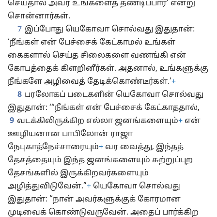
செய்தால் அவர் உங்களைத் தண்டிப்பார்’ என்று
சொன்னார்கள்.
7
இப்போது யெகோவா சொல்வது இதுதான்:
‘நீங்கள் என் பேச்சைக் கேட்காமல் உங்கள்
கைகளால் செய்த சிலைகளை வணங்கி என்
கோபத்தைக் கிளறினீர்கள். அதனால், உங்களுக்கு
நீங்களே அழிவைத் தேடிக்கொண்டீர்கள்.’
+
8
பரலோகப் படைகளின் யெகோவா சொல்வது
இதுதான்: ‘“நீங்கள் என் பேச்சைக் கேட்காததால்,
9
வடக்கிலிருக்கிற எல்லா ஜனங்களையும்
+
என்
ஊழியனான பாபிலோன் ராஜா
நேபுகாத்நேச்சாரையும்
+
வர வைத்து, இந்தத்
தேசத்தையும் இந்த ஜனங்களையும் சுற்றுப்புற
தேசங்களில் இருக்கிறவர்களையும்
அழித்துவிடுவேன்.”
+
யெகோவா சொல்வது
இதுதான்: “நான் அவர்களுக்குக் கோரமான
முடிவைக் கொண்டுவருவேன். அதைப் பார்க்கிற