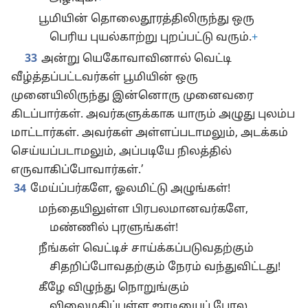
பூமியின் தொலைதூரத்திலிருந்து ஒரு
பெரிய புயல்காற்று புறப்பட்டு வரும்.
+
33
அன்று யெகோவாவினால் வெட்டி
வீழ்த்தப்பட்டவர்கள் பூமியின் ஒரு
முனையிலிருந்து இன்னொரு முனைவரை
கிடப்பார்கள். அவர்களுக்காக யாரும் அழுது புலம்ப
மாட்டார்கள். அவர்கள் அள்ளப்படாமலும், அடக்கம்
செய்யப்படாமலும், அப்படியே நிலத்தில்
எருவாகிப்போவார்கள்.’
34
மேய்ப்பர்களே, ஓலமிட்டு அழுங்கள்!
மந்தையிலுள்ள பிரபலமானவர்களே,
மண்ணில் புரளுங்கள்!
நீங்கள் வெட்டிச் சாய்க்கப்படுவதற்கும்
சிதறிப்போவதற்கும் நேரம் வந்துவிட்டது!
கீழே விழுந்து நொறுங்கும்
விலைமதிப்புள்ள ஜாடியைப் போல