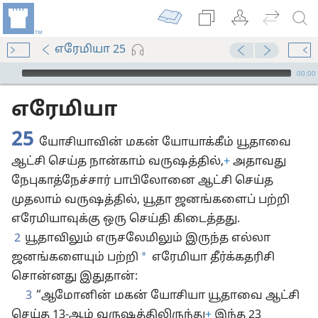
எரேமியா 25
Audio Player
00:00
எரேமியா
25
யோசியாவின் மகன் யோயாக்கீம் யூதாவை
ஆட்சி செய்த நான்காம் வருஷத்தில்,
+
அதாவது
நேபுகாத்நேச்சார் பாபிலோனை ஆட்சி செய்த
முதலாம் வருஷத்தில், யூதா ஜனங்களைப் பற்றி
எரேமியாவுக்கு ஒரு செய்தி கிடைத்தது.
2
யூதாவிலும் எருசலேமிலும் இருந்த எல்லா
*
ஜனங்களையும் பற்றி
எரேமியா தீர்க்கதரிசி
சொன்னது இதுதான்:
3
“ஆமோனின் மகன் யோசியா யூதாவை ஆட்சி
செய்த 13-ஆம் வருஷத்திலிருந்து
+
இந்த 23