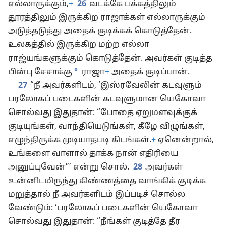
எல்லாருக்கும்,
+
26
வடக்கே பக்கத்திலும்
தூரத்திலும் இருக்கிற ராஜாக்கள் எல்லாருக்கும்
அடுத்தடுத்து அதைக் குடிக்கக் கொடுத்தேன்.
உலகத்தில் இருக்கிற மற்ற எல்லா
ராஜ்யங்களுக்கும் கொடுத்தேன். அவர்கள் குடித்த
*
பின்பு சேசாக்கு
ராஜா
+
அதைக் குடிப்பான்.
27
“நீ அவர்களிடம், ‘இஸ்ரவேலின் கடவுளும்
பரலோகப் படைகளின் கடவுளுமான யெகோவா
சொல்வது இதுதான்: “போதை ஏறுமளவுக்குக்
குடியுங்கள், வாந்தியெடுங்கள், கீழே விழுங்கள்,
எழுந்திருக்க முடியாதபடி கிடங்கள்.
+
ஏனென்றால்,
உங்களை வாளால் தாக்க நான் எதிரியை
அனுப்புவேன்”’ என்று சொல்.
28
அவர்கள்
உன்னிடமிருந்து கிண்ணத்தை வாங்கிக் குடிக்க
மறுத்தால் நீ அவர்களிடம் இப்படிச் சொல்ல
வேண்டும்: ‘பரலோகப் படைகளின் யெகோவா
சொல்வது இதுதான்: “நீங்கள் குடித்தே தீர