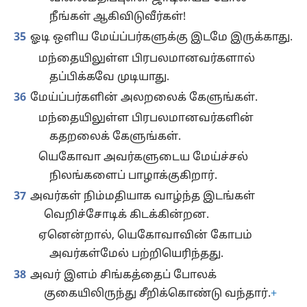
நீங்கள் ஆகிவிடுவீர்கள்!
35
ஓடி ஒளிய மேய்ப்பர்களுக்கு இடமே இருக்காது.
மந்தையிலுள்ள பிரபலமானவர்களால்
தப்பிக்கவே முடியாது.
36
மேய்ப்பர்களின் அலறலைக் கேளுங்கள்.
மந்தையிலுள்ள பிரபலமானவர்களின்
கதறலைக் கேளுங்கள்.
யெகோவா அவர்களுடைய மேய்ச்சல்
நிலங்களைப் பாழாக்குகிறார்.
37
அவர்கள் நிம்மதியாக வாழ்ந்த இடங்கள்
வெறிச்சோடிக் கிடக்கின்றன.
ஏனென்றால், யெகோவாவின் கோபம்
அவர்கள்மேல் பற்றியெரிந்தது.
38
அவர் இளம் சிங்கத்தைப் போலக்
குகையிலிருந்து சீறிக்கொண்டு வந்தார்.
+