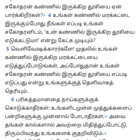
சகோதரன் கண்ணில் இருக்கிற தூசியை ஏன்
பார்க்கிறீர்கள்?
+
4
உங்கள் கண்ணில் மரக்கட்டை
இருக்கும்போது நீங்கள் எப்படி உங்கள்
சகோதரனிடம், ‘உன் கண்ணில் இருக்கிற தூசியை
எடுக்கட்டுமா’ என்று கேட்க முடியும்?
5
வெளிவேஷக்காரர்களே! முதலில் உங்கள்
கண்ணில் இருக்கிற மரக்கட்டையை
எடுத்துப்போடுங்கள், அப்போதுதான் உங்கள்
சகோதரன் கண்ணில் இருக்கிற தூசியை எப்படி
எடுப்பது என்று உங்களுக்குத் தெளிவாகத்
தெரியும்.
6
பரிசுத்தமானதை நாய்களுக்குக்
கொடுக்காதீர்கள்; உங்களிடமுள்ள முத்துக்களைப்
பன்றிகளுக்கு முன்னால் போடாதீர்கள்;
+
அவை
தங்கள் கால்களால் அவற்றை மிதித்துப்போட்டு,
திரும்பிவந்து உங்களைக் குதறிவிடும்.
+