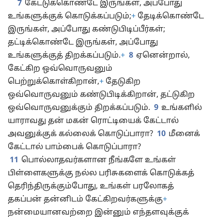
7
கேட்டுக்கொண்டே இருங்கள், அப்போது
உங்களுக்குக் கொடுக்கப்படும்;
+
தேடிக்கொண்டே
இருங்கள், அப்போது கண்டுபிடிப்பீர்கள்;
தட்டிக்கொண்டே இருங்கள், அப்போது
உங்களுக்குத் திறக்கப்படும்.
+
8
ஏனென்றால்,
கேட்கிற ஒவ்வொருவனும்
பெற்றுக்கொள்கிறான்,
+
தேடுகிற
ஒவ்வொருவனும் கண்டுபிடிக்கிறான், தட்டுகிற
ஒவ்வொருவனுக்கும் திறக்கப்படும்.
9
உங்களில்
யாராவது தன் மகன் ரொட்டியைக் கேட்டால்
அவனுக்குக் கல்லைக் கொடுப்பாரா?
10
மீனைக்
கேட்டால் பாம்பைக் கொடுப்பாரா?
11
பொல்லாதவர்களான நீங்களே உங்கள்
பிள்ளைகளுக்கு நல்ல பரிசுகளைக் கொடுக்கத்
தெரிந்திருக்கும்போது, உங்கள் பரலோகத்
தகப்பன் தன்னிடம் கேட்கிறவர்களுக்கு
+
நன்மையானவற்றை இன்னும் எந்தளவுக்குக்