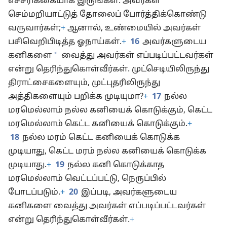
எச்சரிக்கையாக இருங்கள். அவர்கள்
செம்மறியாட்டுத் தோலைப் போர்த்திக்கொண்டு
வருவார்கள்;
+
ஆனால், உண்மையில் அவர்கள்
பசிவெறிபிடித்த ஓநாய்கள்.
+
16
அவர்களுடைய
*
கனிகளை
வைத்து அவர்கள் எப்படிப்பட்டவர்கள்
என்று தெரிந்துகொள்வீர்கள். முட்செடியிலிருந்து
திராட்சைகளையும், முட்புதரிலிருந்து
அத்திகளையும் பறிக்க முடியுமா?
+
17
நல்ல
மரமெல்லாம் நல்ல கனியைக் கொடுக்கும், கெட்ட
மரமெல்லாம் கெட்ட கனியைக் கொடுக்கும்.
+
18
நல்ல மரம் கெட்ட கனியைக் கொடுக்க
முடியாது, கெட்ட மரம் நல்ல கனியைக் கொடுக்க
முடியாது.
+
19
நல்ல கனி கொடுக்காத
மரமெல்லாம் வெட்டப்பட்டு, நெருப்பில்
போடப்படும்.
+
20
இப்படி, அவர்களுடைய
கனிகளை வைத்து அவர்கள் எப்படிப்பட்டவர்கள்
என்று தெரிந்துகொள்வீர்கள்.
+