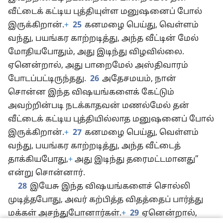
வீட்டைக் கட்டிய புத்தியுள்ள மனுஷனைப் போல்
இருக்கிறான்.
+
25
கனமழை பெய்து, வெள்ளம்
வந்து, பயங்கர காற்றடித்து, அந்த வீட்டின் மேல்
மோதியபோதும், அது இடிந்து விழவில்லை.
ஏனென்றால், அது பாறைமேல் அஸ்திவாரம்
போடப்பட்டிருந்தது.
26
அதேசமயம், நான்
சொன்ன இந்த விஷயங்களைக் கேட்டும்
அவற்றின்படி நடக்காதவன் மணல்மேல் தன்
வீட்டைக் கட்டிய புத்தியில்லாத மனுஷனைப் போல்
இருக்கிறான்.
+
27
கனமழை பெய்து, வெள்ளம்
வந்து, பயங்கர காற்றடித்து, அந்த வீட்டைத்
தாக்கியபோது,
+
அது இடிந்து தரைமட்டமானது”
என்று சொன்னார்.
28
இயேசு இந்த விஷயங்களைச் சொல்லி
முடித்தபோது, அவர் கற்பித்த விதத்தைப் பார்த்து
மக்கள் அசந்துபோனார்கள்.
+
29
ஏனென்றால்,