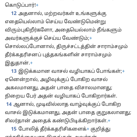
கொடுப்பார்!
+
12
அதனால், மற்றவர்கள் உங்களுக்கு
எதையெல்லாம் செய்ய வேண்டுமென்று
விரும்புகிறீர்களோ, அதையெல்லாம் நீங்களும்
அவர்களுக்குச் செய்ய வேண்டும்;
+
சொல்லப்போனால், திருச்சட்டத்தின் சாராம்சமும்
தீர்க்கதரிசனப் புத்தகங்களின் சாராம்சமும்
இதுதான்.
+
13
இடுக்கமான வாசல் வழியாகப் போங்கள்;
+
ஏனென்றால், அழிவுக்குப் போகிற வாசல்
அகலமானது, அதன் பாதை விசாலமானது;
நிறைய பேர் அதன் வழியாகப் போகிறார்கள்.
14
ஆனால், முடிவில்லாத வாழ்வுக்குப் போகிற
வாசல் இடுக்கமானது, அதன் பாதை குறுகலானது;
சிலர்தான் அதைக் கண்டுபிடிக்கிறார்கள்.
+
15
போலித் தீர்க்கதரிசிகளைக்
+
குறித்து