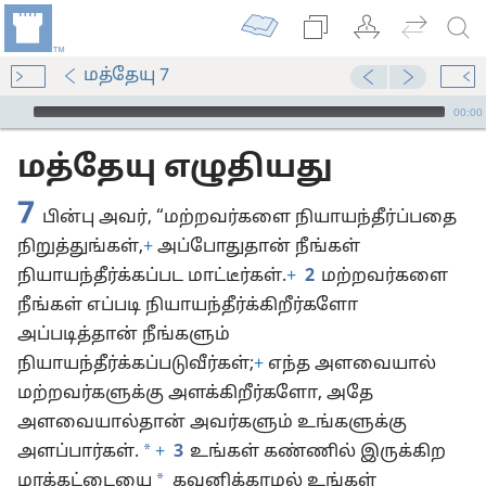
மத்தேயு 7
Audio Player
00:00
மத்தேயு எழுதியது
7
பின்பு அவர், “மற்றவர்களை நியாயந்தீர்ப்பதை
நிறுத்துங்கள்,
+
அப்போதுதான் நீங்கள்
நியாயந்தீர்க்கப்பட மாட்டீர்கள்.
+
2
மற்றவர்களை
நீங்கள் எப்படி நியாயந்தீர்க்கிறீர்களோ
அப்படித்தான் நீங்களும்
நியாயந்தீர்க்கப்படுவீர்கள்;
+
எந்த அளவையால்
மற்றவர்களுக்கு அளக்கிறீர்களோ, அதே
அளவையால்தான் அவர்களும் உங்களுக்கு
*
அளப்பார்கள்.
+
3
உங்கள் கண்ணில் இருக்கிற
*
மரக்கட்டையை
கவனிக்காமல் உங்கள்