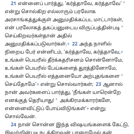
*
21
என்னைப் பார்த்து, ‘கர்த்தாவே, கர்த்தாவே’
என்று சொல்கிற எல்லாரும் பரலோக
அரசாங்கத்துக்குள் அனுமதிக்கப்பட மாட்டார்கள்,
*
என் பரலோகத் தகப்பனுடைய விருப்பத்தின்படி
செய்கிறவர்கள்தான் அதில்
அனுமதிக்கப்படுவார்கள்.
+
22
அந்த நாளில்
நிறைய பேர் என்னிடம், ‘கர்த்தாவே, கர்த்தாவே,
+
உங்கள் பெயரில் தீர்க்கதரிசனம் சொன்னோமே,
உங்கள் பெயரில் பேய்களைத் துரத்தினோமே,
*
உங்கள் பெயரில் எத்தனையோ அற்புதங்களை
செய்தோமே’
+
என்று சொல்வார்கள்;
23
ஆனால்
நான் அவர்களைப் பார்த்து, ‘நீங்கள் யாரென்றே
*
எனக்குத் தெரியாது!
அக்கிரமக்காரர்களே,
என்னைவிட்டுப் போய்விடுங்கள்’
+
என்று
சொல்வேன்.
24
நான் சொன்ன இந்த விஷயங்களைக் கேட்டு,
இவற்றின்படி நடக்கிறவன் பாறைமேல் தன்