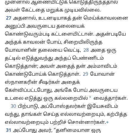
முன்னால் ஆணையிட்டுக் கொடுத்திருந்ததால்
அவள் கேட்டதை மறுக்க முடியவில்லை.
27
அதனால், உடனடியாகத் தன் மெய்க்காவலனை
அனுப்பி அவருடைய தலையைக்
கொண்டுவரும்படி கட்டளையிட்டான். அதன்படியே
அந்தக் காவலன் போய், சிறையிலிருந்த
யோவானின் தலையை வெட்டி,
28
அதை ஒரு
தட்டில் எடுத்துவந்து அந்தப் பெண்ணிடம்
கொடுத்தான்; அவள் அதைத் தன் அம்மாவிடம்
கொண்டுபோய்க் கொடுத்தாள்.
29
யோவான்
ஸ்நானகரின் சீஷர்கள் அதைக்
கேள்விப்பட்டபோது, அங்கே போய் அவருடைய
*
உடலை எடுத்து ஒரு கல்லறையில்
வைத்தார்கள்.
30
பிற்பாடு, அப்போஸ்தலர்கள் இயேசுவிடம்
வந்து, தாங்கள் செய்த எல்லாவற்றையும், கற்பித்த
எல்லாவற்றையும் பற்றிச் சொன்னார்கள்.
+
31
அப்போது அவர், “தனிமையான ஒரு