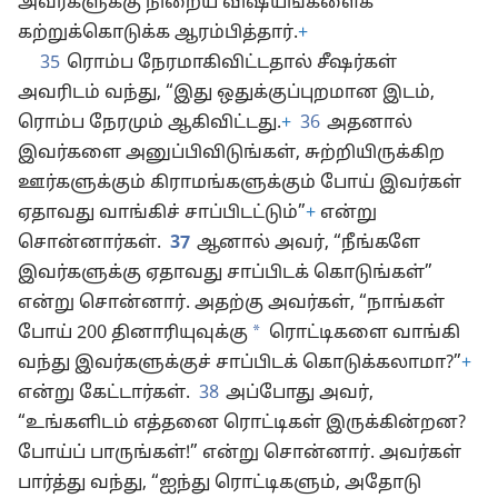
அவர்களுக்கு நிறைய விஷயங்களைக்
கற்றுக்கொடுக்க ஆரம்பித்தார்.
+
35
ரொம்ப நேரமாகிவிட்டதால் சீஷர்கள்
அவரிடம் வந்து, “இது ஒதுக்குப்புறமான இடம்,
ரொம்ப நேரமும் ஆகிவிட்டது.
+
36
அதனால்
இவர்களை அனுப்பிவிடுங்கள், சுற்றியிருக்கிற
ஊர்களுக்கும் கிராமங்களுக்கும் போய் இவர்கள்
ஏதாவது வாங்கிச் சாப்பிடட்டும்”
+
என்று
சொன்னார்கள்.
37
ஆனால் அவர், “நீங்களே
இவர்களுக்கு ஏதாவது சாப்பிடக் கொடுங்கள்”
என்று சொன்னார். அதற்கு அவர்கள், “நாங்கள்
*
போய் 200 தினாரியுவுக்கு
ரொட்டிகளை வாங்கி
வந்து இவர்களுக்குச் சாப்பிடக் கொடுக்கலாமா?”
+
என்று கேட்டார்கள்.
38
அப்போது அவர்,
“உங்களிடம் எத்தனை ரொட்டிகள் இருக்கின்றன?
போய்ப் பாருங்கள்!” என்று சொன்னார். அவர்கள்
பார்த்து வந்து, “ஐந்து ரொட்டிகளும், அதோடு