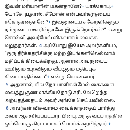
இவன் மரியாளின் மகன்தானே?
+
யாக்கோபு,
+
யோசே, யூதாஸ், சீமோன் என்பவர்களுடைய
சகோதரன்தானே?
+
இவனுடைய சகோதரிகளும்
நம்முடைய ஊரில்தானே இருக்கிறார்கள்?” என்று
சொல்லி அவர்மேல் விசுவாசம் வைக்க
மறுத்தார்கள்.
4
அப்போது இயேசு அவர்களிடம்,
“ஒரு தீர்க்கதரிசிக்கு மற்ற இடங்களிலெல்லாம்
மதிப்புக் கிடைக்கிறது, ஆனால் அவருடைய
ஊரிலும் உறவிலும் வீட்டிலும் மதிப்புக்
கிடைப்பதில்லை”
+
என்று சொன்னார்.
5
அதனால், சில நோயாளிகள்மேல் கைகளை
வைத்து குணமாக்கியதோடு சரி, வேறெந்த
அற்புதத்தையும் அவர் அங்கே செய்யவில்லை.
6
அவர்கள் விசுவாசம் வைக்காததைப் பார்த்து
அவர் ஆச்சரியப்பட்டார். பின்பு, அந்த வட்டாரத்தில்
ஒவ்வொரு கிராமமாகப் போய்க் கற்பித்தார்.
+