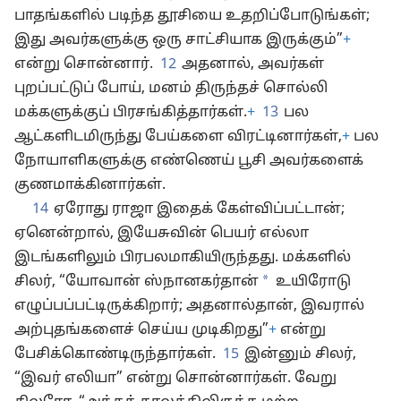
பாதங்களில் படிந்த தூசியை உதறிப்போடுங்கள்;
இது அவர்களுக்கு ஒரு சாட்சியாக இருக்கும்”
+
என்று சொன்னார்.
12
அதனால், அவர்கள்
புறப்பட்டுப் போய், மனம் திருந்தச் சொல்லி
மக்களுக்குப் பிரசங்கித்தார்கள்.
+
13
பல
ஆட்களிடமிருந்து பேய்களை விரட்டினார்கள்,
+
பல
நோயாளிகளுக்கு எண்ணெய் பூசி அவர்களைக்
குணமாக்கினார்கள்.
14
ஏரோது ராஜா இதைக் கேள்விப்பட்டான்;
ஏனென்றால், இயேசுவின் பெயர் எல்லா
இடங்களிலும் பிரபலமாகியிருந்தது. மக்களில்
*
சிலர், “யோவான் ஸ்நானகர்தான்
உயிரோடு
எழுப்பப்பட்டிருக்கிறார்; அதனால்தான், இவரால்
அற்புதங்களைச் செய்ய முடிகிறது”
+
என்று
பேசிக்கொண்டிருந்தார்கள்.
15
இன்னும் சிலர்,
“இவர் எலியா” என்று சொன்னார்கள். வேறு