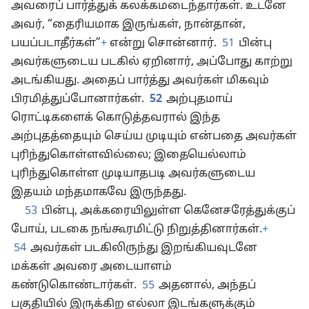
அவரைப் பார்த்துக் கலக்கமடைந்தார்கள். உடனே
அவர், “தைரியமாக இருங்கள், நான்தான்,
பயப்படாதீர்கள்”
+
என்று சொன்னார்.
51
பின்பு
அவர்களுடைய படகில் ஏறினார், அப்போது காற்று
அடங்கியது. அதைப் பார்த்து அவர்கள் மிகவும்
பிரமித்துப்போனார்கள்.
52
அற்புதமாய்
ரொட்டிகளைக் கொடுத்தவரால் இந்த
அற்புதத்தையும் செய்ய முடியும் என்பதை அவர்கள்
புரிந்துகொள்ளவில்லை; இதையெல்லாம்
புரிந்துகொள்ள முடியாதபடி அவர்களுடைய
இதயம் மந்தமாகவே இருந்தது.
53
பின்பு, அக்கரையிலுள்ள கெனேசரேத்துக்குப்
போய், படகை நங்கூரமிட்டு நிறுத்தினார்கள்.
+
54
அவர்கள் படகிலிருந்து இறங்கியவுடனே
மக்கள் அவரை அடையாளம்
கண்டுகொண்டார்கள்.
55
அதனால், அந்தப்
பகுதியில் இருக்கிற எல்லா இடங்களுக்கும்