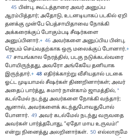
45
பின்பு, கூட்டத்தாரை அவர் அனுப்ப
ஆரம்பித்தார்; அதோடு, உடனடியாகப் படகில் ஏறி
தனக்கு முன்பே பெத்சாயிதாவை நோக்கி
அக்கரைக்குப் போகும்படி சீஷர்களை
அனுப்பினார்.
+
46
அவர்களை அனுப்பிய பின்பு,
ஜெபம் செய்வதற்காக ஒரு மலைக்குப் போனார்.
+
47
சாயங்கால நேரத்தில், படகு நடுக்கடல்வரை
போயிருந்தது, அவரோ அங்கேயே தனியாக
இருந்தார்.
+
48
எதிர்க்காற்று வீசியதால் படகை
ஓட்ட முடியாமல் சீஷர்கள் திணறினார்கள்; அவர்
*
அதைப் பார்த்து, சுமார் நான்காம் ஜாமத்தில்,
கடல்மேல் நடந்து அவர்களை நோக்கி வந்தார்;
ஆனால், அவர்களைக் கடந்துபோவதுபோல்
போனார்.
49
அவர் கடல்மேல் நடந்து வருவதை
அவர்கள் பார்த்தபோது, “ஏதோ மாய உருவம்!”
என்று நினைத்து அலறினார்கள்.
50
எல்லாருமே