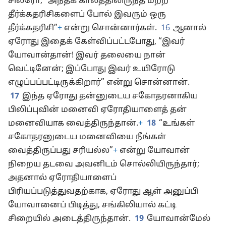
சிலரோ, “அந்தக் காலத்திலிருந்த மற்ற
தீர்க்கதரிசிகளைப் போல் இவரும் ஒரு
தீர்க்கதரிசி”
+
என்று சொன்னார்கள்.
16
ஆனால்
ஏரோது இதைக் கேள்விப்பட்டபோது, “இவர்
யோவான்தான்! இவர் தலையை நான்
வெட்டினேன்; இப்போது இவர் உயிரோடு
எழுப்பப்பட்டிருக்கிறார்” என்று சொன்னான்.
17
இந்த ஏரோது தன்னுடைய சகோதரனாகிய
பிலிப்புவின் மனைவி ஏரோதியாளைத் தன்
மனைவியாக வைத்திருந்தான்.
+
18
“உங்கள்
சகோதரனுடைய மனைவியை நீங்கள்
வைத்திருப்பது சரியல்ல”
+
என்று யோவான்
நிறைய தடவை அவனிடம் சொல்லியிருந்தார்;
அதனால் ஏரோதியாளைப்
பிரியப்படுத்துவதற்காக, ஏரோது ஆள் அனுப்பி
யோவானைப் பிடித்து, சங்கிலியால் கட்டி
சிறையில் அடைத்திருந்தான்.
19
யோவான்மேல்