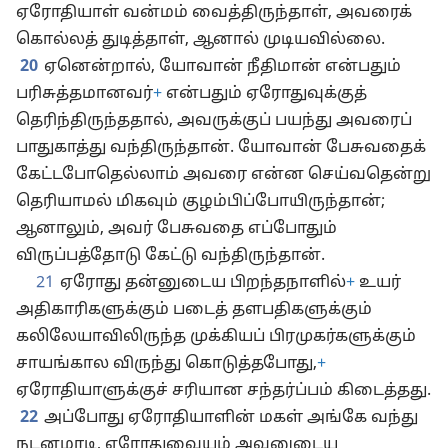
ஏரோதியாள் வன்மம் வைத்திருந்தாள், அவரைக்
கொல்லத் துடித்தாள், ஆனால் முடியவில்லை.
20
ஏனென்றால், யோவான் நீதிமான் என்பதும்
பரிசுத்தமானவர்
+
என்பதும் ஏரோதுவுக்குத்
தெரிந்திருந்ததால், அவருக்குப் பயந்து அவரைப்
பாதுகாத்து வந்திருந்தான். யோவான் பேசுவதைக்
கேட்டபோதெல்லாம் அவரை என்ன செய்வதென்று
தெரியாமல் மிகவும் குழம்பிப்போயிருந்தான்;
ஆனாலும், அவர் பேசுவதை எப்போதும்
விருப்பத்தோடு கேட்டு வந்திருந்தான்.
21
ஏரோது தன்னுடைய பிறந்தநாளில்
+
உயர்
அதிகாரிகளுக்கும் படைத் தளபதிகளுக்கும்
கலிலேயாவிலிருந்த முக்கியப் பிரமுகர்களுக்கும்
சாயங்கால விருந்து கொடுத்தபோது,
+
ஏரோதியாளுக்குச் சரியான சந்தர்ப்பம் கிடைத்தது.
22
அப்போது ஏரோதியாளின் மகள் அங்கே வந்து
நடனமாடி, ஏரோதுவையும் அவனுடைய