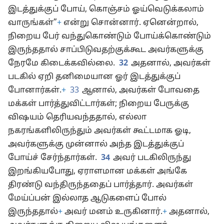
இடத்துக்குப் போய், கொஞ்சம் ஓய்வெடுக்கலாம்
வாருங்கள்”
+
என்று சொன்னார். ஏனென்றால்,
நிறைய பேர் வந்துகொண்டும் போய்க்கொண்டும்
இருந்ததால் சாப்பிடுவதற்குக்கூட அவர்களுக்கு
நேரமே கிடைக்கவில்லை.
32
அதனால், அவர்கள்
படகில் ஏறி தனிமையான ஓர் இடத்துக்குப்
போனார்கள்.
+
33
ஆனால், அவர்கள் போவதை
மக்கள் பார்த்துவிட்டார்கள்; நிறைய பேருக்கு
விஷயம் தெரியவந்ததால், எல்லா
நகரங்களிலிருந்தும் அவர்கள் கூட்டமாக ஓடி,
அவர்களுக்கு முன்னால் அந்த இடத்துக்குப்
போய்ச் சேர்ந்தார்கள்.
34
அவர் படகிலிருந்து
இறங்கியபோது, ஏராளமான மக்கள் அங்கே
திரண்டு வந்திருந்ததைப் பார்த்தார். அவர்கள்
மேய்ப்பன் இல்லாத ஆடுகளைப் போல்
இருந்ததால்
+
அவர் மனம் உருகினார்.
+
அதனால்,