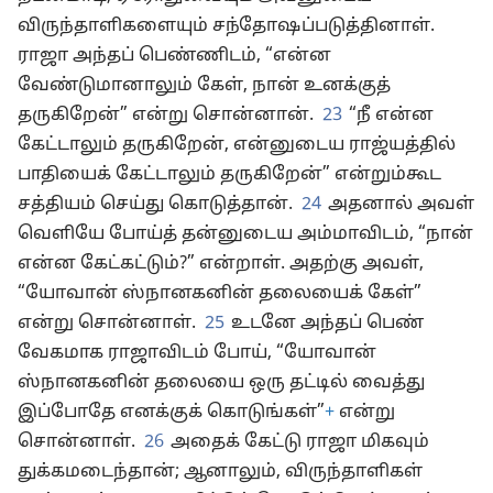
விருந்தாளிகளையும் சந்தோஷப்படுத்தினாள்.
ராஜா அந்தப் பெண்ணிடம், “என்ன
வேண்டுமானாலும் கேள், நான் உனக்குத்
தருகிறேன்” என்று சொன்னான்.
23
“நீ என்ன
கேட்டாலும் தருகிறேன், என்னுடைய ராஜ்யத்தில்
பாதியைக் கேட்டாலும் தருகிறேன்” என்றும்கூட
சத்தியம் செய்து கொடுத்தான்.
24
அதனால் அவள்
வெளியே போய்த் தன்னுடைய அம்மாவிடம், “நான்
என்ன கேட்கட்டும்?” என்றாள். அதற்கு அவள்,
“யோவான் ஸ்நானகனின் தலையைக் கேள்”
என்று சொன்னாள்.
25
உடனே அந்தப் பெண்
வேகமாக ராஜாவிடம் போய், “யோவான்
ஸ்நானகனின் தலையை ஒரு தட்டில் வைத்து
இப்போதே எனக்குக் கொடுங்கள்”
+
என்று
சொன்னாள்.
26
அதைக் கேட்டு ராஜா மிகவும்
துக்கமடைந்தான்; ஆனாலும், விருந்தாளிகள்