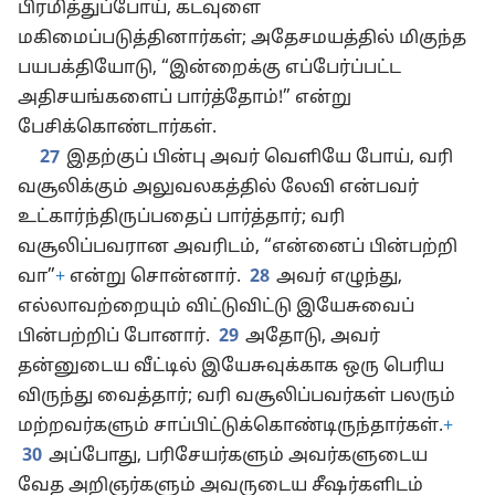
பிரமித்துப்போய், கடவுளை
மகிமைப்படுத்தினார்கள்; அதேசமயத்தில் மிகுந்த
பயபக்தியோடு, “இன்றைக்கு எப்பேர்ப்பட்ட
அதிசயங்களைப் பார்த்தோம்!” என்று
பேசிக்கொண்டார்கள்.
27
இதற்குப் பின்பு அவர் வெளியே போய், வரி
வசூலிக்கும் அலுவலகத்தில் லேவி என்பவர்
உட்கார்ந்திருப்பதைப் பார்த்தார்; வரி
வசூலிப்பவரான அவரிடம், “என்னைப் பின்பற்றி
வா”
+
என்று சொன்னார்.
28
அவர் எழுந்து,
எல்லாவற்றையும் விட்டுவிட்டு இயேசுவைப்
பின்பற்றிப் போனார்.
29
அதோடு, அவர்
தன்னுடைய வீட்டில் இயேசுவுக்காக ஒரு பெரிய
விருந்து வைத்தார்; வரி வசூலிப்பவர்கள் பலரும்
மற்றவர்களும் சாப்பிட்டுக்கொண்டிருந்தார்கள்.
+
30
அப்போது, பரிசேயர்களும் அவர்களுடைய
வேத அறிஞர்களும் அவருடைய சீஷர்களிடம்