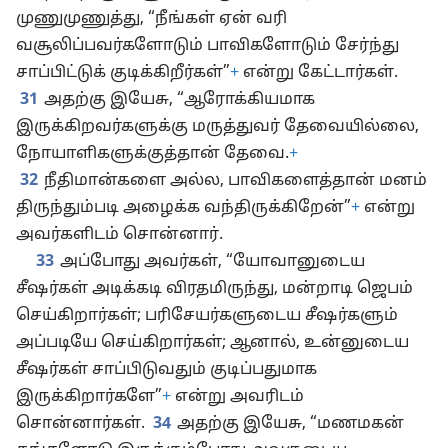
முணுமுணுத்து, “நீங்கள் ஏன் வரி
வசூலிப்பவர்களோடும் பாவிகளோடும் சேர்ந்து
சாப்பிட்டுக் குடிக்கிறீர்கள்”
+
என்று கேட்டார்கள்.
31
அதற்கு இயேசு, “ஆரோக்கியமாக
இருக்கிறவர்களுக்கு மருத்துவர் தேவையில்லை,
நோயாளிகளுக்குத்தான் தேவை.
+
32
நீதிமான்களை அல்ல, பாவிகளைத்தான் மனம்
திருந்தும்படி அழைக்க வந்திருக்கிறேன்”
+
என்று
அவர்களிடம் சொன்னார்.
33
அப்போது அவர்கள், “யோவானுடைய
சீஷர்கள் அடிக்கடி விரதமிருந்து, மன்றாடி ஜெபம்
செய்கிறார்கள்; பரிசேயர்களுடைய சீஷர்களும்
அப்படியே செய்கிறார்கள்; ஆனால், உன்னுடைய
சீஷர்கள் சாப்பிடுவதும் குடிப்பதுமாக
இருக்கிறார்களே”
+
என்று அவரிடம்
சொன்னார்கள்.
34
அதற்கு இயேசு, “மணமகன்