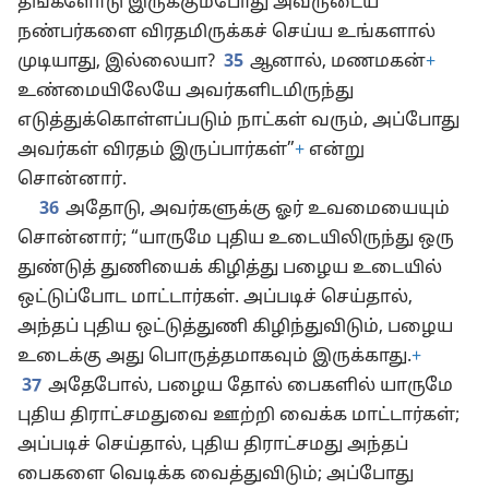
தங்களோடு இருக்கும்போது அவருடைய
நண்பர்களை விரதமிருக்கச் செய்ய உங்களால்
முடியாது, இல்லையா?
35
ஆனால், மணமகன்
+
உண்மையிலேயே அவர்களிடமிருந்து
எடுத்துக்கொள்ளப்படும் நாட்கள் வரும், அப்போது
அவர்கள் விரதம் இருப்பார்கள்”
+
என்று
சொன்னார்.
36
அதோடு, அவர்களுக்கு ஓர் உவமையையும்
சொன்னார்; “யாருமே புதிய உடையிலிருந்து ஒரு
துண்டுத் துணியைக் கிழித்து பழைய உடையில்
ஒட்டுப்போட மாட்டார்கள். அப்படிச் செய்தால்,
அந்தப் புதிய ஒட்டுத்துணி கிழிந்துவிடும், பழைய
உடைக்கு அது பொருத்தமாகவும் இருக்காது.
+
37
அதேபோல், பழைய தோல் பைகளில் யாருமே
புதிய திராட்சமதுவை ஊற்றி வைக்க மாட்டார்கள்;
அப்படிச் செய்தால், புதிய திராட்சமது அந்தப்
பைகளை வெடிக்க வைத்துவிடும்; அப்போது