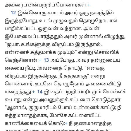
அவரைப் பின்பற்றிப் போனார்கள்.
+
12
இன்னொரு சமயம் அவர் ஒரு நகரத்தில்
இருந்தபோது, உடல் முழுவதும் தொழுநோயால்
பாதிக்கப்பட்ட ஒருவன் வந்தான். அவன்
இயேசுவைப் பார்த்ததும் அவர் முன்னால் விழுந்து,
“ஐயா, உங்களுக்கு விருப்பம் இருந்தால்,
என்னைச் சுத்தமாக்க முடியும்” என்று சொல்லிக்
கெஞ்சினான்.
+
13
அப்போது, அவர் தன்னுடைய
கையை நீட்டி அவனைத் தொட்டு, “எனக்கு
விருப்பம் இருக்கிறது, நீ சுத்தமாகு” என்று
சொன்னார். உடனே தொழுநோய் அவனைவிட்டு
மறைந்தது.
+
14
இதைப் பற்றி யாரிடமும் சொல்லக்
கூடாது என்று அவனுக்குக் கட்டளை கொடுத்தார்.
“ஆனால், குருமாரிடம் போய் உன்னைக் காட்டு; நீ
சுத்தமானதற்காக, மோசே கட்டளையிட்ட
காணிக்கையைக் கொடு;
+
நீ குணமானதற்கு