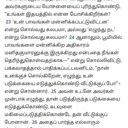
அவர்களுடைய யோசனையைப் புரிந்துகொண்டு,
“உங்கள் இதயத்தில் என்ன யோசிக்கிறீர்கள்?
23
‘உன் பாவங்கள் மன்னிக்கப்பட்டுவிட்டன’
என்று சொல்வது சுலபமா, அல்லது ‘எழுந்து நட’
என்று சொல்வது சுலபமா?
24
ஆனாலும், பூமியில்
பாவங்களை மன்னிக்கிற அதிகாரம்
மனிதகுமாரனுக்கு இருக்கிறது என்பதை நீங்கள்
தெரிந்துகொள்வதற்காக—” என்று சொல்லிவிட்டு,
பக்கவாதத்தால் பாதிக்கப்பட்டவனிடம், “நான்
உனக்குச் சொல்கிறேன், எழுந்து, உன்
படுக்கையை எடுத்துக்கொண்டு வீட்டுக்குப் போ”
+
என்று சொன்னார்.
25
அவன் உடனே அவர்கள்
முன்பாக எழுந்து, தான் படுத்திருந்த படுக்கையை
எடுத்துக்கொண்டு, கடவுளை
மகிமைப்படுத்திக்கொண்டே தன் வீட்டுக்குப்
போனான்.
26
அதைப் பார்த்த எல்லாரும்