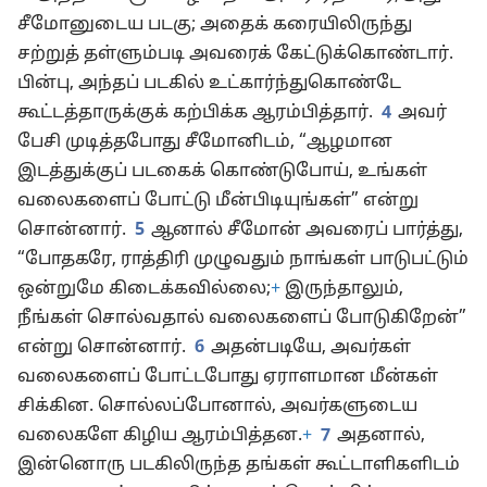
சீமோனுடைய படகு; அதைக் கரையிலிருந்து
சற்றுத் தள்ளும்படி அவரைக் கேட்டுக்கொண்டார்.
பின்பு, அந்தப் படகில் உட்கார்ந்துகொண்டே
கூட்டத்தாருக்குக் கற்பிக்க ஆரம்பித்தார்.
4
அவர்
பேசி முடித்தபோது சீமோனிடம், “ஆழமான
இடத்துக்குப் படகைக் கொண்டுபோய், உங்கள்
வலைகளைப் போட்டு மீன்பிடியுங்கள்” என்று
சொன்னார்.
5
ஆனால் சீமோன் அவரைப் பார்த்து,
“போதகரே, ராத்திரி முழுவதும் நாங்கள் பாடுபட்டும்
ஒன்றுமே கிடைக்கவில்லை;
+
இருந்தாலும்,
நீங்கள் சொல்வதால் வலைகளைப் போடுகிறேன்”
என்று சொன்னார்.
6
அதன்படியே, அவர்கள்
வலைகளைப் போட்டபோது ஏராளமான மீன்கள்
சிக்கின. சொல்லப்போனால், அவர்களுடைய
வலைகளே கிழிய ஆரம்பித்தன.
+
7
அதனால்,
இன்னொரு படகிலிருந்த தங்கள் கூட்டாளிகளிடம்