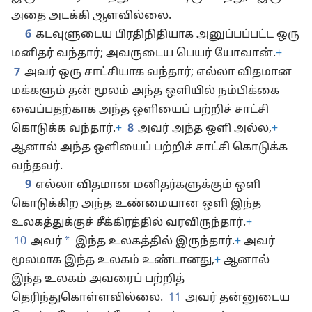
அதை அடக்கி ஆளவில்லை.
6
கடவுளுடைய பிரதிநிதியாக அனுப்பப்பட்ட ஒரு
மனிதர் வந்தார்; அவருடைய பெயர் யோவான்.
+
7
அவர் ஒரு சாட்சியாக வந்தார்; எல்லா விதமான
மக்களும் தன் மூலம் அந்த ஒளியில் நம்பிக்கை
வைப்பதற்காக அந்த ஒளியைப் பற்றிச் சாட்சி
கொடுக்க வந்தார்.
+
8
அவர் அந்த ஒளி அல்ல,
+
ஆனால் அந்த ஒளியைப் பற்றிச் சாட்சி கொடுக்க
வந்தவர்.
9
எல்லா விதமான மனிதர்களுக்கும் ஒளி
கொடுக்கிற அந்த உண்மையான ஒளி இந்த
உலகத்துக்குச் சீக்கிரத்தில் வரவிருந்தார்.
+
*
10
அவர்
இந்த உலகத்தில் இருந்தார்.
+
அவர்
மூலமாக இந்த உலகம் உண்டானது,
+
ஆனால்
இந்த உலகம் அவரைப் பற்றித்
தெரிந்துகொள்ளவில்லை.
11
அவர் தன்னுடைய