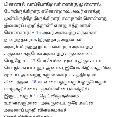
பின்னால் வரப்போகிறவர் எனக்கு முன்னால்
போயிருக்கிறார்; ஏனென்றால், அவர் எனக்கு
முன்பிருந்தே இருக்கிறார்’ என நான் சொன்னது
இவரைப் பற்றித்தான்” என்று சத்தமாகச்
சொன்னார்.)
+
16
அவர் அளவற்ற கருணை
நிறைந்தவராக இருந்தார், அதனால்
அவரிடமிருந்து நாம் எல்லாரும் அளவற்ற
கருணைக்குமேல் அளவற்ற கருணையைப்
பெற்றோம்.
17
மோசேயின் மூலம் திருச்சட்டம்
கொடுக்கப்பட்டது;
+
ஆனால், இயேசு கிறிஸ்துவின்
மூலம்
+
அளவற்ற கருணையும்
+
சத்தியமும்
கிடைத்தன.
18
கடவுளை ஒருவரும் ஒருபோதும்
பார்த்ததில்லை.
+
தகப்பனின் பக்கத்தில்
*
இருப்பவரும்
+
தெய்வீகத்தன்மை
உள்ளவருமான
+
அவருடைய ஒரே மகனே
அவரைப் பற்றி விளக்கமாகச்