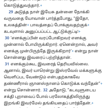
கொடுத்துவந்தார்.
+
29
அடுத்த நாள் இயேசு தன்னை நோக்கி
வருவதை யோவான் பார்த்தபோது, “இதோ,
உலகத்தின்
+
பாவத்தைப் போக்குவதற்குக்
+
கடவுளால் அனுப்பப்பட்ட ஆட்டுக்குட்டி!
+
30
‘எனக்குப்பின் வரப்போகிறவர் எனக்கு
முன்னால் போயிருக்கிறார். ஏனென்றால், அவர்
எனக்கு முன்பிருந்தே இருக்கிறார்’
+
என்று நான்
சொன்னது இவரைப் பற்றித்தான்.
31
எனக்கும்கூட இவரைத் தெரியவில்லை.
ஆனால், இவர் யாரென்று இஸ்ரவேல் மக்களுக்கு
வெளிப்பட வேண்டும் என்பதற்காகவே
தண்ணீரால் ஞானஸ்நானம் கொடுக்க வந்தேன்”
+
என்று சொன்னார்.
32
அதோடு, “கடவுளுடைய
சக்தி புறாவைப் போல் பரலோகத்திலிருந்து
இறங்கி இவர்மேல் தங்கியதைப் பார்த்தேன்.
+