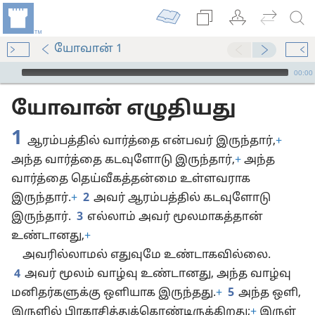
யோவான் 1
Audio Player
00:00
யோவான் எழுதியது
1
ஆரம்பத்தில் வார்த்தை என்பவர் இருந்தார்,
+
அந்த வார்த்தை கடவுளோடு இருந்தார்,
+
அந்த
வார்த்தை தெய்வீகத்தன்மை உள்ளவராக
இருந்தார்.
+
2
அவர் ஆரம்பத்தில் கடவுளோடு
இருந்தார்.
3
எல்லாம் அவர் மூலமாகத்தான்
உண்டானது,
+
அவரில்லாமல் எதுவுமே உண்டாகவில்லை.
4
அவர் மூலம் வாழ்வு உண்டானது, அந்த வாழ்வு
மனிதர்களுக்கு ஒளியாக இருந்தது.
+
5
அந்த ஒளி,
இருளில் பிரகாசித்துக்கொண்டிருக்கிறது;
+
இருள்