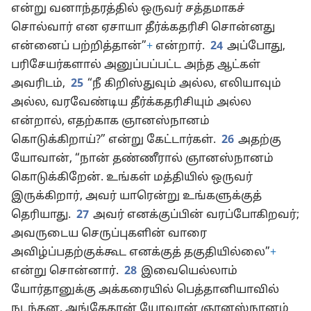
என்று வனாந்தரத்தில் ஒருவர் சத்தமாகச்
சொல்வார் என ஏசாயா தீர்க்கதரிசி சொன்னது
என்னைப் பற்றித்தான்”
+
என்றார்.
24
அப்போது,
பரிசேயர்களால் அனுப்பப்பட்ட அந்த ஆட்கள்
அவரிடம்,
25
“நீ கிறிஸ்துவும் அல்ல, எலியாவும்
அல்ல, வரவேண்டிய தீர்க்கதரிசியும் அல்ல
என்றால், எதற்காக ஞானஸ்நானம்
கொடுக்கிறாய்?” என்று கேட்டார்கள்.
26
அதற்கு
யோவான், “நான் தண்ணீரால் ஞானஸ்நானம்
கொடுக்கிறேன். உங்கள் மத்தியில் ஒருவர்
இருக்கிறார், அவர் யாரென்று உங்களுக்குத்
தெரியாது.
27
அவர் எனக்குப்பின் வரப்போகிறவர்;
அவருடைய செருப்புகளின் வாரை
அவிழ்ப்பதற்குக்கூட எனக்குத் தகுதியில்லை”
+
என்று சொன்னார்.
28
இவையெல்லாம்
யோர்தானுக்கு அக்கரையில் பெத்தானியாவில்
நடந்தன. அங்கேதான் யோவான் ஞானஸ்நானம்