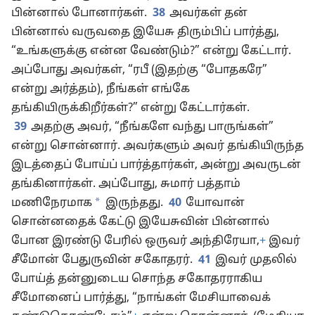
பின்னால் போனார்கள்.
38
அவர்கள் தன்
பின்னால் வருவதை இயேசு திரும்பிப் பார்த்து,
“உங்களுக்கு என்ன வேண்டும்?” என்று கேட்டார்.
அப்போது அவர்கள், “ரபீ (இதற்கு “போதகரே”
என்று அர்த்தம்), நீங்கள் எங்கே
தங்கியிருக்கிறீர்கள்?” என்று கேட்டார்கள்.
39
அதற்கு அவர், “நீங்களே வந்து பாருங்கள்”
என்று சொன்னார். அவர்களும் அவர் தங்கியிருந்த
இடத்தைப் போய்ப் பார்த்தார்கள், அன்று அவருடன்
தங்கினார்கள். அப்போது, சுமார் பத்தாம்
*
மணிநேரமாக
இருந்தது.
40
யோவான்
சொன்னதைக் கேட்டு இயேசுவின் பின்னால்
போன இரண்டு பேரில் ஒருவர் அந்திரேயா,
+
இவர்
சீமோன் பேதுருவின் சகோதரர்.
41
இவர் முதலில்
போய்த் தன்னுடைய சொந்த சகோதரராகிய
சீமோனைப் பார்த்து, “நாங்கள் மேசியாவைக்