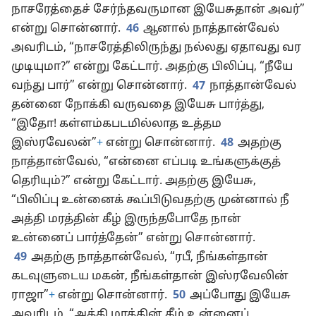
நாசரேத்தைச் சேர்ந்தவருமான இயேசுதான் அவர்”
என்று சொன்னார்.
46
ஆனால் நாத்தான்வேல்
அவரிடம், “நாசரேத்திலிருந்து நல்லது ஏதாவது வர
முடியுமா?” என்று கேட்டார். அதற்கு பிலிப்பு, “நீயே
வந்து பார்” என்று சொன்னார்.
47
நாத்தான்வேல்
தன்னை நோக்கி வருவதை இயேசு பார்த்து,
“இதோ! கள்ளம்கபடமில்லாத உத்தம
இஸ்ரவேலன்”
+
என்று சொன்னார்.
48
அதற்கு
நாத்தான்வேல், “என்னை எப்படி உங்களுக்குத்
தெரியும்?” என்று கேட்டார். அதற்கு இயேசு,
“பிலிப்பு உன்னைக் கூப்பிடுவதற்கு முன்னால் நீ
அத்தி மரத்தின் கீழ் இருந்தபோதே நான்
உன்னைப் பார்த்தேன்” என்று சொன்னார்.
49
அதற்கு நாத்தான்வேல், “ரபீ, நீங்கள்தான்
கடவுளுடைய மகன், நீங்கள்தான் இஸ்ரவேலின்
ராஜா”
+
என்று சொன்னார்.
50
அப்போது இயேசு
அவரிடம், “அத்தி மரத்தின் கீழ் உன்னைப்