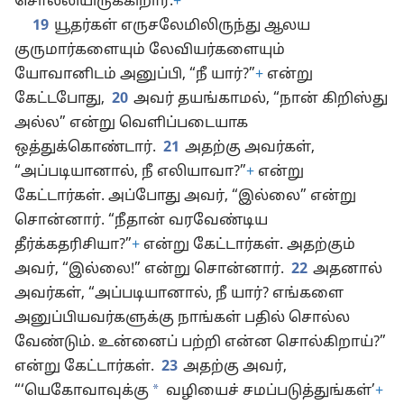
சொல்லியிருக்கிறார்.
+
19
யூதர்கள் எருசலேமிலிருந்து ஆலய
குருமார்களையும் லேவியர்களையும்
யோவானிடம் அனுப்பி, “நீ யார்?”
+
என்று
கேட்டபோது,
20
அவர் தயங்காமல், “நான் கிறிஸ்து
அல்ல” என்று வெளிப்படையாக
ஒத்துக்கொண்டார்.
21
அதற்கு அவர்கள்,
“அப்படியானால், நீ எலியாவா?”
+
என்று
கேட்டார்கள். அப்போது அவர், “இல்லை” என்று
சொன்னார். “நீதான் வரவேண்டிய
தீர்க்கதரிசியா?”
+
என்று கேட்டார்கள். அதற்கும்
அவர், “இல்லை!” என்று சொன்னார்.
22
அதனால்
அவர்கள், “அப்படியானால், நீ யார்? எங்களை
அனுப்பியவர்களுக்கு நாங்கள் பதில் சொல்ல
வேண்டும். உன்னைப் பற்றி என்ன சொல்கிறாய்?”
என்று கேட்டார்கள்.
23
அதற்கு அவர்,
*
“‘யெகோவாவுக்கு
வழியைச் சமப்படுத்துங்கள்’
+