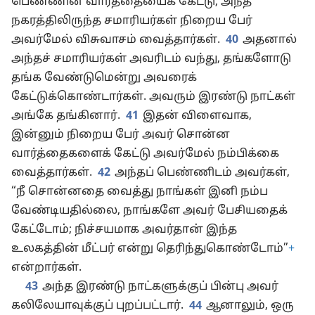
பெண்ணின் வார்த்தையைக் கேட்டு, அந்த
நகரத்திலிருந்த சமாரியர்கள் நிறைய பேர்
அவர்மேல் விசுவாசம் வைத்தார்கள்.
40
அதனால்
அந்தச் சமாரியர்கள் அவரிடம் வந்து, தங்களோடு
தங்க வேண்டுமென்று அவரைக்
கேட்டுக்கொண்டார்கள். அவரும் இரண்டு நாட்கள்
அங்கே தங்கினார்.
41
இதன் விளைவாக,
இன்னும் நிறைய பேர் அவர் சொன்ன
வார்த்தைகளைக் கேட்டு அவர்மேல் நம்பிக்கை
வைத்தார்கள்.
42
அந்தப் பெண்ணிடம் அவர்கள்,
“நீ சொன்னதை வைத்து நாங்கள் இனி நம்ப
வேண்டியதில்லை, நாங்களே அவர் பேசியதைக்
கேட்டோம்; நிச்சயமாக அவர்தான் இந்த
உலகத்தின் மீட்பர் என்று தெரிந்துகொண்டோம்”
+
என்றார்கள்.
43
அந்த இரண்டு நாட்களுக்குப் பின்பு அவர்
கலிலேயாவுக்குப் புறப்பட்டார்.
44
ஆனாலும், ஒரு