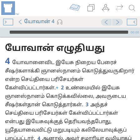
யோவான் 4
Audio Player
00:00
யோவான் எழுதியது
4
யோவானைவிட இயேசு நிறைய பேரைச்
சீஷர்களாக்கி ஞானஸ்நானம் கொடுத்துவருகிறார்
என்ற செய்தியை பரிசேயர்கள்
கேள்விப்பட்டார்கள்.
+
2
உண்மையில் இயேசு
ஞானஸ்நானம் கொடுக்கவில்லை, அவருடைய
சீஷர்கள்தான் கொடுத்தார்கள்.
3
அந்தச்
செய்தியை பரிசேயர்கள் கேள்விப்பட்டார்கள்
என்பது இயேசுவுக்குத் தெரியவந்தபோது,
யூதேயாவைவிட்டு மறுபடியும் கலிலேயாவுக்குப்
புறப்பட்டார்.
4
ஆனால், அவர் சமாரியா வழியாகப்