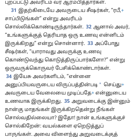
புறப்பட்டு அவரிடம் வர ஆரம்பித்தார்கள்.
31
இதற்கிடையே அவருடைய சீஷர்கள், “ரபீ,
+
சாப்பிடுங்கள்” என்று அவரிடம்
சொல்லிக்கொண்டிருந்தார்கள்.
32
ஆனால் அவர்,
“உங்களுக்குத் தெரியாத ஒரு உணவு என்னிடம்
இருக்கிறது” என்று சொன்னார்.
33
அப்போது
சீஷர்கள், “யாராவது அவருக்கு உணவு
கொண்டுவந்து கொடுத்திருப்பார்களோ?” என்று
ஒருவருக்கொருவர் பேசிக்கொண்டார்கள்.
34
இயேசு அவர்களிடம், “என்னை
*
அனுப்பியவருடைய விருப்பத்தின்படி
செய்து
+
அவருடைய வேலையை முடிப்பதே
+
என்னுடைய
உணவாக இருக்கிறது.
35
அறுவடைக்கு இன்னும்
நான்கு மாதங்கள் இருக்கிறதென்று நீங்கள்
சொல்வதில்லையா? இதோ! நான் உங்களுக்குச்
சொல்கிறேன்: வயல்களை ஏறெடுத்துப்
பாருங்கள். அவை விளைந்து அறுவடைக்குத்