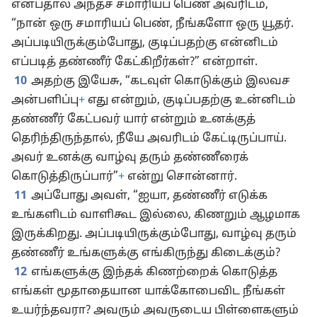
என்பதால் அந்தச் சமாரியப் பெண் அவரிடம்,
“நான் ஒரு சமாரியப் பெண், நீங்களோ ஒரு யூதர்.
அப்படியிருக்கும்போது, குடிப்பதற்கு என்னிடம்
எப்படித் தண்ணீர் கேட்கிறீர்கள்?” என்றாள்.
10
அதற்கு இயேசு, “கடவுள் கொடுக்கும் இலவச
அன்பளிப்பு
+
எது என்றும், குடிப்பதற்கு உன்னிடம்
தண்ணீர் கேட்பவர் யார் என்றும் உனக்குத்
தெரிந்திருந்தால், நீயே அவரிடம் கேட்டிருப்பாய்.
அவர் உனக்கு வாழ்வு தரும் தண்ணீரைக்
கொடுத்திருப்பார்”
+
என்று சொன்னார்.
11
அப்போது அவள், “ஐயா, தண்ணீர் எடுக்க
உங்களிடம் வாளிகூட இல்லை, கிணறும் ஆழமாக
இருக்கிறது. அப்படியிருக்கும்போது, வாழ்வு தரும்
தண்ணீர் உங்களுக்கு எங்கிருந்து கிடைக்கும்?
12
எங்களுக்கு இந்தக் கிணற்றைக் கொடுத்த
எங்கள் மூதாதையான யாக்கோபைவிட நீங்கள்
உயர்ந்தவரா? அவரும் அவருடைய பிள்ளைகளும்