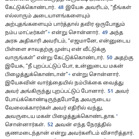
கேட்டுக்கொண்டார்.
48
இயேசு அவரிடம், “நீங்கள்
எல்லாரும் அடையாளங்களையும்
அற்புதங்களையும் பார்த்தால் தவிர ஒருபோதும்
நம்ப மாட்டீர்கள்”
+
என்று சொன்னார்.
49
அந்த
அரசு அதிகாரி அவரிடம், “எஜமானே, என்னுடைய
பிள்ளை சாவதற்கு முன்பு என் வீட்டுக்கு
வாருங்கள்” என்று கேட்டுக்கொண்டார்.
50
அதற்கு
இயேசு, “நீ புறப்பட்டுப் போ, உன்னுடைய மகன்
பிழைத்துக்கொண்டான்”
+
என்று சொன்னார்.
இயேசுவின் வார்த்தையில் நம்பிக்கை வைத்து
அவர் அங்கிருந்து புறப்பட்டுப் போனார்.
51
அவர்
போய்க்கொண்டிருந்தபோதே அவருடைய
வேலைக்காரர்கள் அவர் எதிரில் வந்து,
*
அவருடைய மகன் பிழைத்துக்கொண்டதாக
சொன்னார்கள்.
52
அவன் எந்த நேரத்தில்
குணமடைந்தான் என்று அவர்களிடம் விசாரித்தார்.