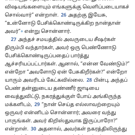
விஷயங்களையும் எங்களுக்கு வெளிப்படையாகச்
சொல்வார்” என்றாள்.
26
அதற்கு இயேசு,
“உன்னோடு பேசிக்கொண்டிருக்கிற நான்தான்
அவர்”
+
என்று சொன்னார்.
27
அந்தச் சமயத்தில் அவருடைய சீஷர்கள்
திரும்பி வந்தார்கள், அவர் ஒரு பெண்ணோடு
பேசிக்கொண்டிருப்பதைப் பார்த்து
ஆச்சரியப்பட்டார்கள். ஆனால், “என்ன வேண்டும்?”
என்றோ “அவளோடு ஏன் பேசுகிறீர்கள்?” என்றோ
யாரும் அவரிடம் கேட்கவில்லை.
28
பின்பு, அந்தப்
பெண் தன்னுடைய தண்ணீர் ஜாடியை
வைத்துவிட்டு, நகரத்துக்குள் போய் அங்கிருந்த
மக்களிடம்,
29
“நான் செய்த எல்லாவற்றையும்
ஒருவர் என்னிடம் சொன்னார்; அவரை வந்து
பாருங்கள். அவர் கிறிஸ்துவாக இருப்பாரோ?”
என்றாள்.
30
அதனால், அவர்கள் நகரத்திலிருந்து