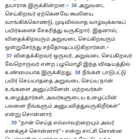
தயாராக இருக்கின்றன.
+
36
அறுவடை
செய்கிறவர் ஏற்கெனவே கூலியை
வாங்கிக்கொண்டு, முடிவில்லாத வாழ்வுக்காகப்
பயிர்களைச் சேகரித்து வருகிறார். இதனால்,
விதைக்கிறவரும் அறுவடை செய்கிறவரும்
ஒன்றுசேர்ந்து சந்தோஷப்படுகிறார்கள்.
+
37
விதைக்கிறவர் ஒருவர், அறுவடை செய்கிறவர்
வேறொருவர் என்ற பழமொழி இந்த விஷயத்தில்
உண்மையாக இருக்கிறது.
38
நீங்கள் பாடுபட்டு
பயிர் செய்யாததை அறுவடை செய்ய நான்
உங்களை அனுப்பினேன். மற்றவர்கள்
உழைத்தார்கள், அவர்களுடைய உழைப்பின்
பலனை நீங்களும் அனுபவித்துவருகிறீர்கள்”
என்று சொன்னார்.
39
“நான் செய்த எல்லாவற்றையும் அவர்
எனக்குச் சொன்னார்”
+
என்று சாட்சி சொன்ன