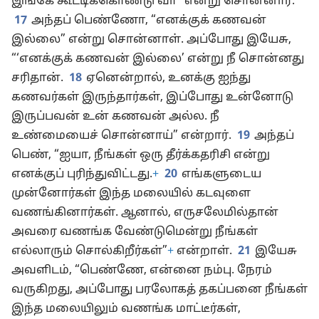
இங்கே கூட்டிக்கொண்டு வா” என்று சொன்னார்.
17
அந்தப் பெண்ணோ, “எனக்குக் கணவன்
இல்லை” என்று சொன்னாள். அப்போது இயேசு,
“‘எனக்குக் கணவன் இல்லை’ என்று நீ சொன்னது
சரிதான்.
18
ஏனென்றால், உனக்கு ஐந்து
கணவர்கள் இருந்தார்கள், இப்போது உன்னோடு
இருப்பவன் உன் கணவன் அல்ல. நீ
உண்மையைச் சொன்னாய்” என்றார்.
19
அந்தப்
பெண், “ஐயா, நீங்கள் ஒரு தீர்க்கதரிசி என்று
எனக்குப் புரிந்துவிட்டது.
+
20
எங்களுடைய
முன்னோர்கள் இந்த மலையில் கடவுளை
வணங்கினார்கள். ஆனால், எருசலேமில்தான்
அவரை வணங்க வேண்டுமென்று நீங்கள்
எல்லாரும் சொல்கிறீர்கள்”
+
என்றாள்.
21
இயேசு
அவளிடம், “பெண்ணே, என்னை நம்பு. நேரம்
வருகிறது, அப்போது பரலோகத் தகப்பனை நீங்கள்
இந்த மலையிலும் வணங்க மாட்டீர்கள்,