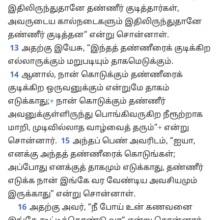
இதிலிருந்துதானே தண்ணீர் குடித்தார்கள்,
அவருடைய கால்நடைகளும் இதிலிருந்துதானே
தண்ணீர் குடித்தன” என்று சொன்னாள்.
13
அதற்கு இயேசு, “இந்தத் தண்ணீரைக் குடிக்கிற
எல்லாருக்கும் மறுபடியும் தாகமெடுக்கும்.
14
ஆனால், நான் கொடுக்கும் தண்ணீரைக்
குடிக்கிற ஒருவனுக்கும் என்றுமே தாகம்
எடுக்காது;
+
நான் கொடுக்கும் தண்ணீர்
அவனுக்குள்ளிருந்து பொங்கிவருகிற நீரூற்றாக
மாறி, முடிவில்லாத வாழ்வைத் தரும்”
+
என்று
சொன்னார்.
15
அந்தப் பெண் அவரிடம், “ஐயா,
எனக்கு அந்தத் தண்ணீரைக் கொடுங்கள்;
அப்போது எனக்குத் தாகமும் எடுக்காது, தண்ணீர்
எடுக்க நான் இங்கே வர வேண்டிய அவசியமும்
இருக்காது” என்று சொன்னாள்.
16
அதற்கு அவர், “நீ போய் உன் கணவனை