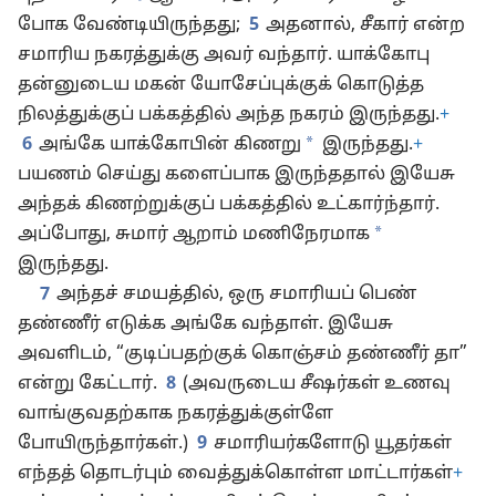
போக வேண்டியிருந்தது;
5
அதனால், சீகார் என்ற
சமாரிய நகரத்துக்கு அவர் வந்தார். யாக்கோபு
தன்னுடைய மகன் யோசேப்புக்குக் கொடுத்த
நிலத்துக்குப் பக்கத்தில் அந்த நகரம் இருந்தது.
+
*
6
அங்கே யாக்கோபின் கிணறு
இருந்தது.
+
பயணம் செய்து களைப்பாக இருந்ததால் இயேசு
அந்தக் கிணற்றுக்குப் பக்கத்தில் உட்கார்ந்தார்.
*
அப்போது, சுமார் ஆறாம் மணிநேரமாக
இருந்தது.
7
அந்தச் சமயத்தில், ஒரு சமாரியப் பெண்
தண்ணீர் எடுக்க அங்கே வந்தாள். இயேசு
அவளிடம், “குடிப்பதற்குக் கொஞ்சம் தண்ணீர் தா”
என்று கேட்டார்.
8
(அவருடைய சீஷர்கள் உணவு
வாங்குவதற்காக நகரத்துக்குள்ளே
போயிருந்தார்கள்.)
9
சமாரியர்களோடு யூதர்கள்
எந்தத் தொடர்பும் வைத்துக்கொள்ள மாட்டார்கள்
+