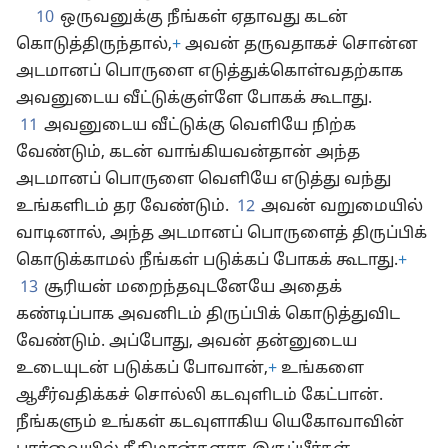
10
ஒருவனுக்கு நீங்கள் ஏதாவது கடன்
கொடுத்திருந்தால்,
+
அவன் தருவதாகச் சொன்ன
அடமானப் பொருளை எடுத்துக்கொள்வதற்காக
அவனுடைய வீட்டுக்குள்ளே போகக் கூடாது.
11
அவனுடைய வீட்டுக்கு வெளியே நிற்க
வேண்டும், கடன் வாங்கியவன்தான் அந்த
அடமானப் பொருளை வெளியே எடுத்து வந்து
உங்களிடம் தர வேண்டும்.
12
அவன் வறுமையில்
வாடினால், அந்த அடமானப் பொருளைத் திருப்பிக்
கொடுக்காமல் நீங்கள் படுக்கப் போகக் கூடாது.
+
13
சூரியன் மறைந்தவுடனேயே அதைக்
கண்டிப்பாக அவனிடம் திருப்பிக் கொடுத்துவிட
வேண்டும். அப்போது, அவன் தன்னுடைய
உடையுடன் படுக்கப் போவான்,
+
உங்களை
ஆசீர்வதிக்கச் சொல்லி கடவுளிடம் கேட்பான்.
நீங்களும் உங்கள் கடவுளாகிய யெகோவாவின்