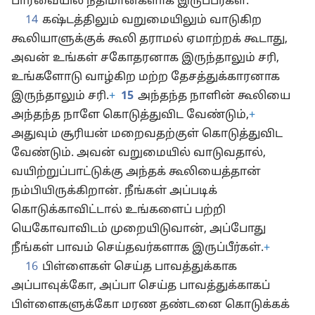
பார்வையில் நீதிமான்களாக இருப்பீர்கள்.
14
கஷ்டத்திலும் வறுமையிலும் வாடுகிற
கூலியாளுக்குக் கூலி தராமல் ஏமாற்றக் கூடாது,
அவன் உங்கள் சகோதரனாக இருந்தாலும் சரி,
உங்களோடு வாழ்கிற மற்ற தேசத்துக்காரனாக
இருந்தாலும் சரி.
+
15
அந்தந்த நாளின் கூலியை
அந்தந்த நாளே கொடுத்துவிட வேண்டும்,
+
அதுவும் சூரியன் மறைவதற்குள் கொடுத்துவிட
வேண்டும். அவன் வறுமையில் வாடுவதால்,
வயிற்றுப்பாட்டுக்கு அந்தக் கூலியைத்தான்
நம்பியிருக்கிறான். நீங்கள் அப்படிக்
கொடுக்காவிட்டால் உங்களைப் பற்றி
யெகோவாவிடம் முறையிடுவான், அப்போது
நீங்கள் பாவம் செய்தவர்களாக இருப்பீர்கள்.
+
16
பிள்ளைகள் செய்த பாவத்துக்காக
அப்பாவுக்கோ, அப்பா செய்த பாவத்துக்காகப்
பிள்ளைகளுக்கோ மரண தண்டனை கொடுக்கக்