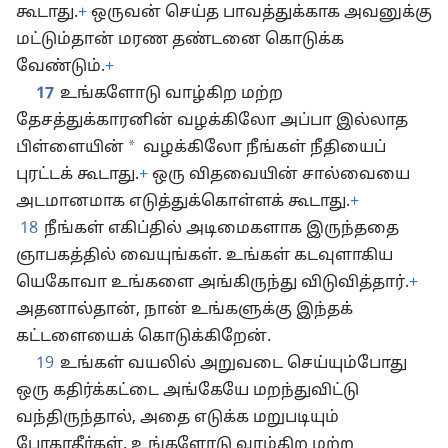
கூடாது.
+
ஒருவன் செய்த பாவத்துக்காக அவனுக்கு
மட்டும்தான் மரண தண்டனை கொடுக்க
வேண்டும்.
+
17
உங்களோடு வாழ்கிற மற்ற
தேசத்துக்காரனின் வழக்கிலோ அப்பா இல்லாத
*
பிள்ளையின்
வழக்கிலோ நீங்கள் நீதியைப்
புரட்டக் கூடாது.
+
ஒரு விதவையின் சால்வையை
அடமானமாக எடுத்துக்கொள்ளக் கூடாது.
+
18
நீங்கள் எகிப்தில் அடிமைகளாக இருந்ததை
ஞாபகத்தில் வையுங்கள். உங்கள் கடவுளாகிய
யெகோவா உங்களை அங்கிருந்து விடுவித்தார்.
+
அதனால்தான், நான் உங்களுக்கு இந்தக்
கட்டளையைக் கொடுக்கிறேன்.
19
உங்கள் வயலில் அறுவடை செய்யும்போது
ஒரு கதிர்க்கட்டை அங்கேயே மறந்துவிட்டு
வந்திருந்தால், அதை எடுக்க மறுபடியும்
போகாதீர்கள். உங்களோடு வாழ்கிற மற்ற