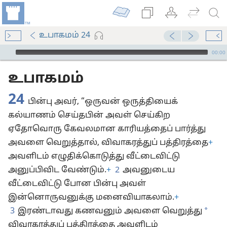
உபாகமம் 24
Audio Player
00:00
உபாகமம்
24
பின்பு அவர், “ஒருவன் ஒருத்தியைக்
கல்யாணம் செய்தபின் அவள் செய்கிற
ஏதோவொரு கேவலமான காரியத்தைப் பார்த்து
அவளை வெறுத்தால், விவாகரத்துப் பத்திரத்தை
+
அவளிடம் எழுதிக்கொடுத்து வீட்டைவிட்டு
அனுப்பிவிட வேண்டும்.
+
2
அவனுடைய
வீட்டைவிட்டு போன பின்பு அவள்
இன்னொருவனுக்கு மனைவியாகலாம்.
+
*
3
இரண்டாவது கணவனும் அவளை வெறுத்து
விவாகரத்துப் பத்திரத்தை அவளிடம்