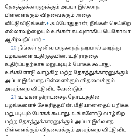
தேசத்துக்காரனுக்கும் அப்பா இல்லாத
பிள்ளைக்கும் விதவைக்கும் அதை
விட்டுவிடுங்கள்.
+
அப்போதுதான், நீங்கள் செய்கிற
எல்லாவற்றையும் உங்கள் கடவுளாகிய யெகோவா
ஆசீர்வதிப்பார்.
+
20
நீங்கள் ஒலிவ மரத்தைத் தடியால் அடித்து
பழங்களை உதிர்த்தபின், உதிராததை
உதிர்ப்பதற்காக மறுபடியும் போகக் கூடாது.
உங்களோடு வாழ்கிற மற்ற தேசத்துக்காரனுக்கும்
அப்பா இல்லாத பிள்ளைக்கும் விதவைக்கும்
அவற்றை விட்டுவிட வேண்டும்.
+
21
உங்கள் திராட்சைத் தோட்டத்தில்
பழங்களைச் சேகரித்தபின், மீதியானதைப் பறிக்க
மறுபடியும் போகக் கூடாது. உங்களோடு வாழ்கிற
மற்ற தேசத்துக்காரனுக்கும் அப்பா இல்லாத
பிள்ளைக்கும் விதவைக்கும் அவற்றை விட்டுவிட