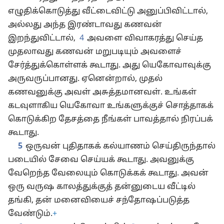
எழுதிக்கொடுத்து வீட்டைவிட்டு அனுப்பிவிட்டால்,
அல்லது அந்த இரண்டாவது கணவன்
இறந்துவிட்டால்,
4
அவளை விவாகரத்து செய்த
முதலாவது கணவன் மறுபடியும் அவளைச்
சேர்த்துக்கொள்ளக் கூடாது. அது யெகோவாவுக்கு
அருவருப்பானது. ஏனென்றால், முதல்
கணவனுக்கு அவள் அசுத்தமானவள். உங்கள்
கடவுளாகிய யெகோவா உங்களுக்குச் சொத்தாகக்
கொடுக்கிற தேசத்தை நீங்கள் பாவத்தால் நிரப்பக்
கூடாது.
5
ஒருவன் புதிதாகக் கல்யாணம் செய்திருந்தால்
படையில் சேவை செய்யக் கூடாது. அவனுக்கு
வேறெந்த வேலையும் கொடுக்கக் கூடாது. அவன்
ஒரு வருஷ காலத்துக்குத் தன்னுடைய வீட்டில்
தங்கி, தன் மனைவியைச் சந்தோஷப்படுத்த
வேண்டும்.
+