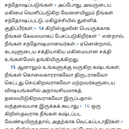
சந்தோஷப்படுங்கள்.
+
அப்போது, அவருடைய
மகிமை வெளிப்படுகிற வேளையிலும் நீங்கள்
சந்தோஷப்பட்டு, மகிழ்ச்சியில் துள்ளிக்
குதிப்பீர்கள்.
+
14
கிறிஸ்துவின் பெயருக்காக
*
நீங்கள் கேவலமாகப் பேசப்படுகிறீர்கள்
என்றால்,
நீங்கள் சந்தோஷமானவர்கள்.
+
ஏனென்றால்,
கடவுளுடைய சக்தியாகிய மகிமையான சக்தி
உங்கள்மேல் தங்கியிருக்கிறது.
15
ஆனாலும் உங்களுக்கு வருகிற கஷ்டங்கள்,
நீங்கள் கொலைகாரராகவோ திருடராகவோ
கெட்டது செய்கிறவராகவோ மற்றவர்களுடைய
விஷயங்களில் அநாவசியமாகத்
தலையிடுகிறவராகவோ இருப்பதால்
வந்தவையாக இருக்கக் கூடாது.
+
16
ஒரு
கிறிஸ்தவராக நீங்கள் கஷ்டப்பட
வேண்டியிருந்தால், அதற்காக வெட்கப்படாதீர்கள்.
+