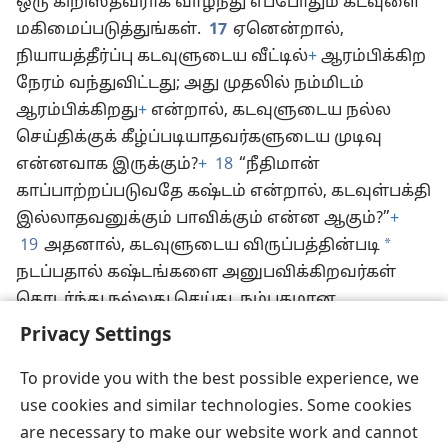
ஒரு கிறிஸ்தவராக வாழ்ந்து எப்போதும் கடவுளை
மகிமைப்படுத்துங்கள்.
17
ஏனென்றால்,
நியாயத்தீர்ப்பு கடவுளுடைய வீட்டில்
+
ஆரம்பிக்கிற
நேரம் வந்துவிட்டது; அது முதலில் நம்மிடம்
ஆரம்பிக்கிறது
+
என்றால், கடவுளுடைய நல்ல
செய்திக்குக் கீழ்ப்படியாதவர்களுடைய முடிவு
என்னவாக இருக்கும்?
+
18
“நீதிமான்
காப்பாற்றப்படுவதே கஷ்டம் என்றால், கடவுள்பக்தி
இல்லாதவனுக்கும் பாவிக்கும் என்ன ஆகும்?”
+
*
19
அதனால், கடவுளுடைய விருப்பத்தின்படி
நடப்பதால் கஷ்டங்களை அனுபவிக்கிறவர்கள்
தொடர்ந்து நல்லது செய்து, நம்பகமான
படைப்பாளராகிய அவரிடம் தங்களை
Privacy Settings
ஒப்படைப்பார்களாக.
+
To provide you with the best possible experience, we
use cookies and similar technologies. Some cookies
are necessary to make our website work and cannot