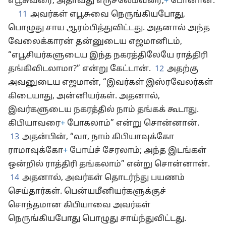
எபூசுவரை, அதாவது எருசலேம்வரை,
+
போனான்.
11
அவர்கள் எபூசுவை நெருங்கியபோது,
பொழுது சாய ஆரம்பித்துவிட்டது. அதனால் அந்த
வேலைக்காரன் தன்னுடைய எஜமானிடம்,
“எபூசியர்களுடைய இந்த நகரத்திலேயே ராத்திரி
தங்கிவிடலாமா?” என்று கேட்டான்.
12
அதற்கு
அவனுடைய எஜமான், “இவர்கள் இஸ்ரவேலர்கள்
கிடையாது, அன்னியர்கள். அதனால்,
இவர்களுடைய நகரத்தில் நாம் தங்கக் கூடாது.
கிபியாவரை
+
போகலாம்” என்று சொன்னான்.
13
அதன்பின், “வா, நாம் கிபியாவுக்கோ
ராமாவுக்கோ
+
போய்ச் சேரலாம்; அந்த இடங்கள்
ஒன்றில் ராத்திரி தங்கலாம்” என்று சொன்னான்.
14
அதனால், அவர்கள் தொடர்ந்து பயணம்
செய்தார்கள். பென்யமீனியர்களுக்குச்
சொந்தமான கிபியாவை அவர்கள்
நெருங்கியபோது பொழுது சாய்ந்துவிட்டது.