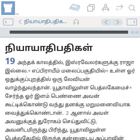
நியாயாதிபதிகள் 19
Audio Player
00:00
நியாயாதிபதிகள்
19
அந்தக் காலத்தில், இஸ்ரவேலர்களுக்கு ராஜா
இல்லை.
+
எப்பிராயீம் மலைப்பகுதியில்
+
உள்ள ஓர்
ஒதுக்குப்புறத்தில் ஒரு லேவியன்
வாழ்ந்துவந்தான். யூதாவிலுள்ள பெத்லகேமைச்
+
சேர்ந்த ஓர் இளம் பெண்ணை அவன்
கூட்டிக்கொண்டு வந்து தனக்கு மறுமனைவியாக
வைத்துக்கொண்டான்.
2
ஆனால் அவள்
அவனுக்குத் துரோகம் செய்துவிட்டு,
அவனிடமிருந்து பிரிந்து, யூதாவிலுள்ள
பெத்லகேமில் இருந்த தன்னுடைய அப்பாவின்