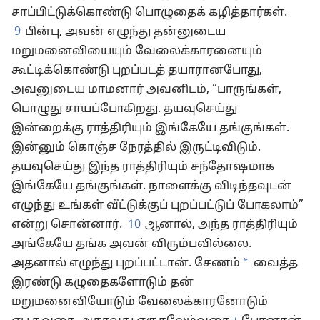
சாப்பிட்டுக்கொண்டு பொழுதைக் கழித்தார்கள்.
9
பின்பு, அவன் எழுந்து தன்னுடைய
மறுமனைவியையும் வேலைக்காரனையும்
கூட்டிக்கொண்டு புறப்படத் தயாரானபோது,
அவனுடைய மாமனார் அவனிடம், “பாருங்கள்,
பொழுது சாயப்போகிறது. தயவுசெய்து
இன்றைக்கு ராத்திரியும் இங்கேயே தங்குங்கள்.
இன்னும் கொஞ்ச நேரத்தில் இருட்டிவிடும்.
தயவுசெய்து இந்த ராத்திரியும் சந்தோஷமாக
இங்கேயே தங்குங்கள். நாளைக்கு விடிந்தவுடன்
எழுந்து உங்கள் வீட்டுக்குப் புறப்பட்டுப் போகலாம்”
என்று சொன்னார்.
10
ஆனால், அந்த ராத்திரியும்
அங்கேயே தங்க அவன் விரும்பவில்லை.
*
அதனால் எழுந்து புறப்பட்டான். சேணம்
வைத்த
இரண்டு கழுதைகளோடும் தன்
மறுமனைவியோடும் வேலைக்காரனோடும்