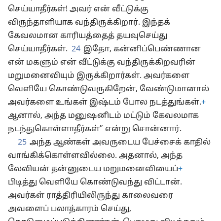
செய்யாதீர்கள்! அவர் என் வீட்டுக்கு
விருந்தாளியாக வந்திருக்கிறார். இந்தக்
கேவலமான காரியத்தைத் தயவுசெய்து
செய்யாதீர்கள்.
24
இதோ, கன்னிப்பெண்ணான
என் மகளும் என் வீட்டுக்கு வந்திருக்கிறவரின்
மறுமனைவியும் இருக்கிறார்கள். அவர்களை
வெளியே கொண்டுவருகிறேன், வேண்டுமானால்
அவர்களை உங்கள் இஷ்டம் போல நடத்துங்கள்.
+
ஆனால், அந்த மனுஷனிடம் மட்டும் கேவலமாக
நடந்துகொள்ளாதீர்கள்” என்று சொன்னார்.
25
அந்த ஆண்கள் அவருடைய பேச்சைக் காதில்
வாங்கிக்கொள்ளவில்லை. அதனால், அந்த
லேவியன் தன்னுடைய மறுமனைவியைப்
+
பிடித்து வெளியே கொண்டுவந்து விட்டான்.
அவர்கள் ராத்திரியிலிருந்து காலைவரை
அவளைப் பலாத்காரம் செய்து,