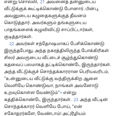
என்று சொல்லி,
21
அவனைத் தன்னுடைய
வீட்டுக்குக் கூட்டிக்கொண்டு போனார். பின்பு,
அவனுடைய கழுதைகளுக்குத் தீவனம்
கொடுத்தார். அவர்களும் தங்களுடைய
பாதங்களைக் கழுவிவிட்டு சாப்பிட்டார்கள்,
குடித்தார்கள்.
22
அவர்கள் சந்தோஷமாகப் பேசிக்கொண்டு
இருந்தபோது, அந்த நகரத்திலிருந்த போக்கிரிகள்
சிலர் அவருடைய வீட்டைச் சூழ்ந்துகொண்டு
கதவைப் பலமாகத் தட்டிக்கொண்டே இருந்தார்கள்.
அந்த வீட்டுக்குச் சொந்தக்காரரான பெரியவரிடம்,
“உன்னுடைய வீட்டுக்கு வந்திருக்கிற ஆளை
வெளியே கொண்டுவா, நாங்கள் அவனோடு
உறவுகொள்ள வேண்டும்”
+
என்று
கத்திக்கொண்டே இருந்தார்கள்.
23
அந்த வீட்டின்
சொந்தக்காரர் வெளியே போய், “என்
சகோதரர்களே, வேண்டாம்! அட்டூழியம்