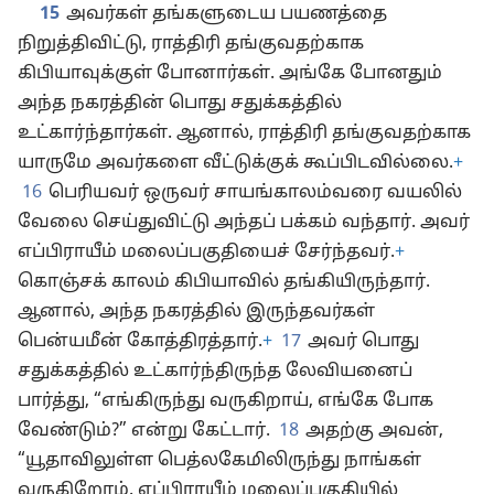
15
அவர்கள் தங்களுடைய பயணத்தை
நிறுத்திவிட்டு, ராத்திரி தங்குவதற்காக
கிபியாவுக்குள் போனார்கள். அங்கே போனதும்
அந்த நகரத்தின் பொது சதுக்கத்தில்
உட்கார்ந்தார்கள். ஆனால், ராத்திரி தங்குவதற்காக
யாருமே அவர்களை வீட்டுக்குக் கூப்பிடவில்லை.
+
16
பெரியவர் ஒருவர் சாயங்காலம்வரை வயலில்
வேலை செய்துவிட்டு அந்தப் பக்கம் வந்தார். அவர்
எப்பிராயீம் மலைப்பகுதியைச் சேர்ந்தவர்.
+
கொஞ்சக் காலம் கிபியாவில் தங்கியிருந்தார்.
ஆனால், அந்த நகரத்தில் இருந்தவர்கள்
பென்யமீன் கோத்திரத்தார்.
+
17
அவர் பொது
சதுக்கத்தில் உட்கார்ந்திருந்த லேவியனைப்
பார்த்து, “எங்கிருந்து வருகிறாய், எங்கே போக
வேண்டும்?” என்று கேட்டார்.
18
அதற்கு அவன்,
“யூதாவிலுள்ள பெத்லகேமிலிருந்து நாங்கள்
வருகிறோம். எப்பிராயீம் மலைப்பகுதியில்