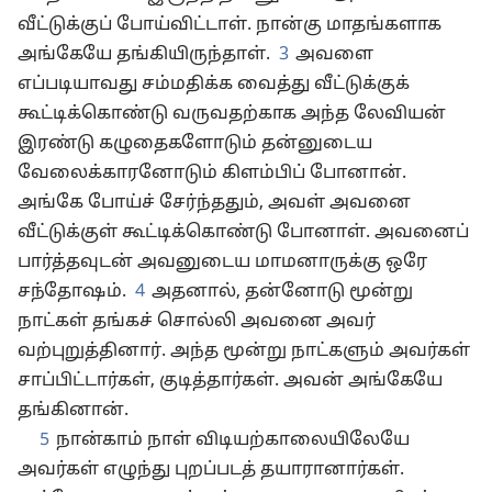
வீட்டுக்குப் போய்விட்டாள். நான்கு மாதங்களாக
அங்கேயே தங்கியிருந்தாள்.
3
அவளை
எப்படியாவது சம்மதிக்க வைத்து வீட்டுக்குக்
கூட்டிக்கொண்டு வருவதற்காக அந்த லேவியன்
இரண்டு கழுதைகளோடும் தன்னுடைய
வேலைக்காரனோடும் கிளம்பிப் போனான்.
அங்கே போய்ச் சேர்ந்ததும், அவள் அவனை
வீட்டுக்குள் கூட்டிக்கொண்டு போனாள். அவனைப்
பார்த்தவுடன் அவனுடைய மாமனாருக்கு ஒரே
சந்தோஷம்.
4
அதனால், தன்னோடு மூன்று
நாட்கள் தங்கச் சொல்லி அவனை அவர்
வற்புறுத்தினார். அந்த மூன்று நாட்களும் அவர்கள்
சாப்பிட்டார்கள், குடித்தார்கள். அவன் அங்கேயே
தங்கினான்.
5
நான்காம் நாள் விடியற்காலையிலேயே
அவர்கள் எழுந்து புறப்படத் தயாரானார்கள்.