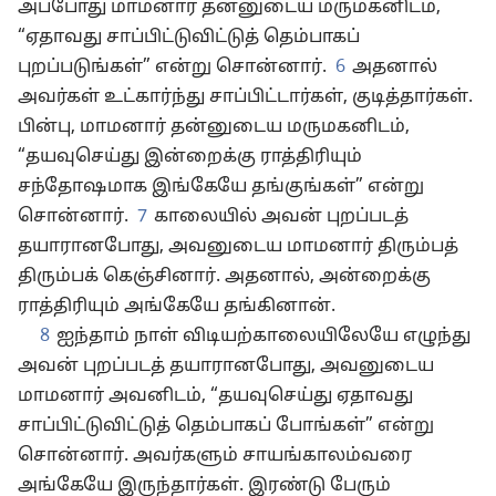
அப்போது மாமனார் தன்னுடைய மருமகனிடம்,
“ஏதாவது சாப்பிட்டுவிட்டுத் தெம்பாகப்
புறப்படுங்கள்” என்று சொன்னார்.
6
அதனால்
அவர்கள் உட்கார்ந்து சாப்பிட்டார்கள், குடித்தார்கள்.
பின்பு, மாமனார் தன்னுடைய மருமகனிடம்,
“தயவுசெய்து இன்றைக்கு ராத்திரியும்
சந்தோஷமாக இங்கேயே தங்குங்கள்” என்று
சொன்னார்.
7
காலையில் அவன் புறப்படத்
தயாரானபோது, அவனுடைய மாமனார் திரும்பத்
திரும்பக் கெஞ்சினார். அதனால், அன்றைக்கு
ராத்திரியும் அங்கேயே தங்கினான்.
8
ஐந்தாம் நாள் விடியற்காலையிலேயே எழுந்து
அவன் புறப்படத் தயாரானபோது, அவனுடைய
மாமனார் அவனிடம், “தயவுசெய்து ஏதாவது
சாப்பிட்டுவிட்டுத் தெம்பாகப் போங்கள்” என்று
சொன்னார். அவர்களும் சாயங்காலம்வரை
அங்கேயே இருந்தார்கள். இரண்டு பேரும்