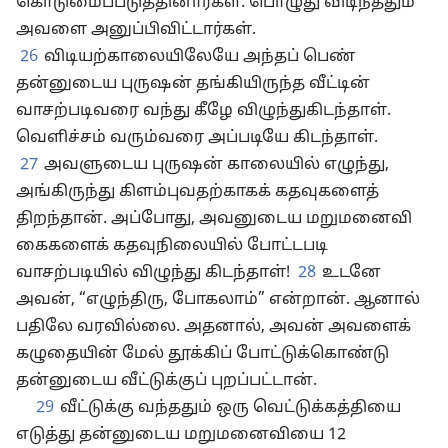
கொடுமைப்படுத்தினார்கள். பொழுது விடிந்ததும்
அவளை அனுப்பிவிட்டார்கள்.
26
விடியற்காலையிலேயே அந்தப் பெண்
தன்னுடைய புருஷன் தங்கியிருந்த வீட்டின்
வாசற்படிவரை வந்து கீழே விழுந்துகிடந்தாள்.
வெளிச்சம் வரும்வரை அப்படியே கிடந்தாள்.
27
அவளுடைய புருஷன் காலையில் எழுந்து,
அங்கிருந்து கிளம்புவதற்காகக் கதவுகளைத்
திறந்தான். அப்போது, அவனுடைய மறுமனைவி
கைகளைக் கதவுநிலையில் போட்டபடி
வாசற்படியில் விழுந்து கிடந்தாள்!
28
உடனே
அவன், “எழுந்திரு, போகலாம்” என்றான். ஆனால்
பதிலே வரவில்லை. அதனால், அவன் அவளைக்
கழுதையின் மேல் தூக்கிப் போட்டுக்கொண்டு
தன்னுடைய வீட்டுக்குப் புறப்பட்டான்.
29
வீட்டுக்கு வந்ததும் ஒரு வெட்டுக்கத்தியை
எடுத்து தன்னுடைய மறுமனைவியை 12