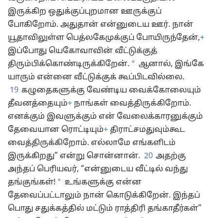
இருக்கிற ஒதுக்குப்புறமான ஊருக்குப்
போகிறோம். அதுதான் என்னுடைய ஊர். நான்
யூதாவிலுள்ள பெத்லகேமுக்குப் போயிருந்தேன்,
+
இப்போது யெகோவாவின் வீட்டுக்குத்
*
திரும்பிக்கொண்டிருக்கிறேன்.
ஆனால், இங்கே
யாரும் என்னை வீட்டுக்குக் கூப்பிடவில்லை.
19
கழுதைகளுக்கு வேண்டிய வைக்கோலையும்
தீவனத்தையும்
+
நாங்கள் வைத்திருக்கிறோம்.
எனக்கும் இவளுக்கும் என் வேலைக்காரனுக்கும்
தேவையான ரொட்டியும்
+
திராட்சமதுவும்கூட
வைத்திருக்கிறோம். எல்லாமே எங்களிடம்
இருக்கிறது” என்று சொன்னான்.
20
அதற்கு
அந்தப் பெரியவர், “என்னுடைய வீட்டில் வந்து
*
தங்குங்கள்!
உங்களுக்கு என்ன
தேவைப்பட்டாலும் நான் கொடுக்கிறேன். இந்தப்
பொது சதுக்கத்தில் மட்டும் ராத்திரி தங்காதீர்கள்”