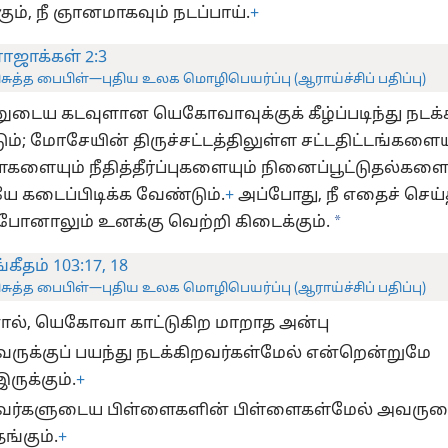
ும், நீ ஞானமாகவும் நடப்பாய்.
+
ராஜாக்கள் 2:3
ிசுத்த பைபிள்—புதிய உலக மொழிபெயர்ப்பு (ஆராய்ச்சிப் பதிப்பு)
ுடைய கடவுளான யெகோவாவுக்குக் கீழ்ப்படிந்து நடக்
ம்; மோசேயின் திருச்சட்டத்திலுள்ள சட்டதிட்டங்களைய
களையும் நீதித்தீர்ப்புகளையும் நினைப்பூட்டுதல்களை
யே கடைப்பிடிக்க வேண்டும்.
+
அப்போது, நீ எதைச் செய்
*
போனாலும் உனக்கு வெற்றி கிடைக்கும்.
்கீதம் 103:17, 18
ிசுத்த பைபிள்—புதிய உலக மொழிபெயர்ப்பு (ஆராய்ச்சிப் பதிப்பு)
ல், யெகோவா காட்டுகிற மாறாத அன்பு
ருக்குப் பயந்து நடக்கிறவர்கள்மேல் என்றென்றுமே
இருக்கும்.
+
ர்களுடைய பிள்ளைகளின் பிள்ளைகள்மேல் அவருடை
தங்கும்.
+