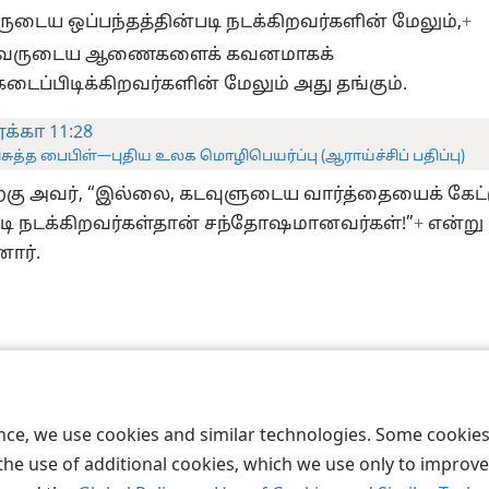
டைய ஒப்பந்தத்தின்படி நடக்கிறவர்களின் மேலும்,
+
வருடைய ஆணைகளைக் கவனமாகக்
கடைப்பிடிக்கிறவர்களின் மேலும் அது தங்கும்.
க்கா 11:28
ிசுத்த பைபிள்—புதிய உலக மொழிபெயர்ப்பு (ஆராய்ச்சிப் பதிப்பு)
்கு அவர், “இல்லை, கடவுளுடைய வார்த்தையைக் கேட்
ி நடக்கிறவர்கள்தான் சந்தோஷமானவர்கள்!”
+
என்று
ார்.
act Society of Pennsylvania
விதிமுறைகள்
தனியுரிமை
ப்ரைவசி செ
ence, we use cookies and similar technologies. Some cooki
the use of additional cookies, which we use only to improve 