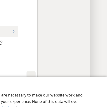
டு
JW.ORG
ட்டிங்
உள்நுழையவும்
es are necessary to make our website work and
your experience. None of this data will ever