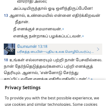
விரோதி அல்ல;
அப்படியிருந்தால் ஓடி ஒளிந்திருப்பேனே!
13
ஆனால், உண்மையில் என்னை எதிர்க்கிறவன்
நீதான்.
நீ எனக்குச் சமமானவன்.
+
எனக்கு நன்றாகப் பழக்கப்பட்டவன்.
+
யோவான் 13:18
பரிசுத்த பைபிள்—புதிய உலக மொழிபெயர்ப்பு (ஆராய்ச்சிப
18
உங்கள் எல்லாரையும் பற்றி நான் பேசவில்லை.
நான் தேர்ந்தெடுத்தவர்களைப் பற்றி எனக்குத்
தெரியும். ஆனால், ‘என்னோடு சேர்ந்து
*
சாப்பிட்டவனே எனக்கு எதிரியாகிவிட்டான்’
+
என்ற வேதவசனம் நிறைவேற வேண்டும்.
+
Privacy Settings
To provide you with the best possible experience, we
use cookies and similar technologies. Some cookies