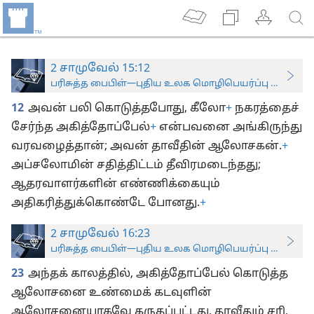
2 சாமுவேல் 15:12
பரிசுத்த பைபிள்—புதிய உலக மொழிபெயர்ப்பு (ஆராய்ச்சிப
12
அவன் பலி கொடுத்தபோது, கீலோ
+
நகரத்தைச்
சேர்ந்த அகித்தோப்பேல்
+
என்பவனை அங்கிருந்து
வரவழைத்தான்; அவன் தாவீதின் ஆலோசகன்.
+
அப்சலோமின் சதித்திட்டம் தீவிரமடைந்தது;
ஆதரவாளர்களின் எண்ணிக்கையும்
அதிகரித்துக்கொண்டே போனது.
+
2 சாமுவேல் 16:23
பரிசுத்த பைபிள்—புதிய உலக மொழிபெயர்ப்பு (ஆராய்ச்சிப
23
அந்தக் காலத்தில், அகித்தோப்பேல் கொடுத்த
ஆலோசனை உண்மைக் கடவுளின்
ஆலோசனையாகவே கருதப்பட்டது. தாவீதும் சரி,