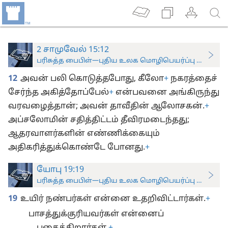
2 சாமுவேல் 15:12
பரிசுத்த பைபிள்—புதிய உலக மொழிபெயர்ப்பு (ஆராய்ச்சிப
12
அவன் பலி கொடுத்தபோது, கீலோ
+
நகரத்தைச்
சேர்ந்த அகித்தோப்பேல்
+
என்பவனை அங்கிருந்து
வரவழைத்தான்; அவன் தாவீதின் ஆலோசகன்.
+
அப்சலோமின் சதித்திட்டம் தீவிரமடைந்தது;
ஆதரவாளர்களின் எண்ணிக்கையும்
அதிகரித்துக்கொண்டே போனது.
+
யோபு 19:19
பரிசுத்த பைபிள்—புதிய உலக மொழிபெயர்ப்பு (ஆராய்ச்சிப
19
உயிர் நண்பர்கள் என்னை உதறிவிட்டார்கள்.
+
பாசத்துக்குரியவர்கள் என்னைப்