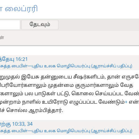
 லைப்ரரி
ள்
்தேயு 16:21
ிசுத்த பைபிள்—புதிய உலக மொழிபெயர்ப்பு (ஆராய்ச்சிப் பதிப்பு)
ுமுதல் இயேசு தன்னுடைய சீஷர்களிடம், தான் எருசலே
ெரியோர்களாலும் முதன்மை குருமார்களாலும் வேத
களாலும் பல பாடுகள் பட்டு, கொலை செய்யப்பட வேண்
 மூன்றாம் நாளில் உயிரோடு எழுப்பப்பட வேண்டும்
+
என
ிச் சொல்ல ஆரம்பித்தார்.
ற்கு 10:33, 34
ிசுத்த பைபிள்—புதிய உலக மொழிபெயர்ப்பு (ஆராய்ச்சிப் பதிப்பு)