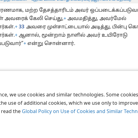
ணமாக, மற்ற தேசத்தாரிடம் அவர் ஒப்படைக்கப்படுவா
் அவரைக் கேலி செய்து,
+
அவமதித்து, அவர்மேல்
ார்கள்.
+
33
அவரை முள்சாட்டையால் அடித்து, பின்பு 
ர்கள்.
+
ஆனால், மூன்றாம் நாளில் அவர் உயிரோடு
்படுவார்”
+
என்று சொன்னார்.
act Society of Pennsylvania
விதிமுறைகள்
தனியுரிமை
ப்ரைவசி செ
ence, we use cookies and similar technologies. Some cooki
the use of additional cookies, which we use only to improve 
, read the
Global Policy on Use of Cookies and Similar Tech