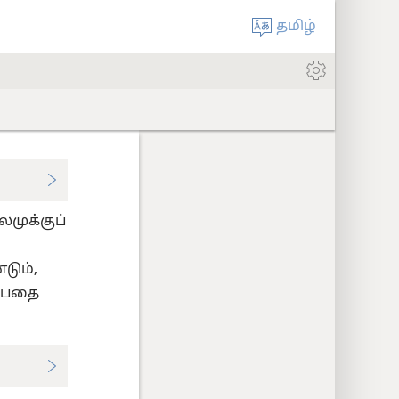
தமிழ்
முக்குப்
டும்,
்பதை