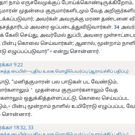
ோ! நாம் எருசலேமுக்குப் போய்க்கொண்டிருக்கிறோம்,
மாரன் முதன்மை குருமார்களிடமும் வேத அறிஞர்களிட
க்கப்படுவார்; அவர்கள் அவருக்கு மரண தண்டனை வித
ேசத்தாரிடம் அவரை ஒப்படைத்துவிடுவார்கள்.
34
அவர்
 கேலி செய்து, அவர்மேல் துப்பி, அவரை முள்சாட்டை
ு, பின்பு கொலை செய்வார்கள்; ஆனால், மூன்றாம் நாளி
ு எழுப்பப்படுவார்”
+
என்று சொன்னார்.
க்கா 9:22
ிசுத்த பைபிள்—புதிய உலக மொழிபெயர்ப்பு (ஆராய்ச்சிப் பதிப்பு)
டு, “மனிதகுமாரன் பல பாடுகள் பட வேண்டும்,
*
ோர்களாலும்
முதன்மை குருமார்களாலும் வேத
களாலும் ஒதுக்கித்தள்ளப்பட்டு, கொலை செய்யப்பட
ம்,
+
பின்பு மூன்றாம் நாளில் உயிரோடு எழுப்பப்பட வே
் சொன்னார்.
க்கா 18:32, 33
ிசுத்த பைபிள்—புதிய உலக மொழிபெயர்ப்பு (ஆராய்ச்சிப் பதிப்பு)